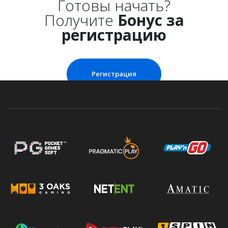
Готовы начать?
Получите
Бонус за
регистрацию
Регистрация