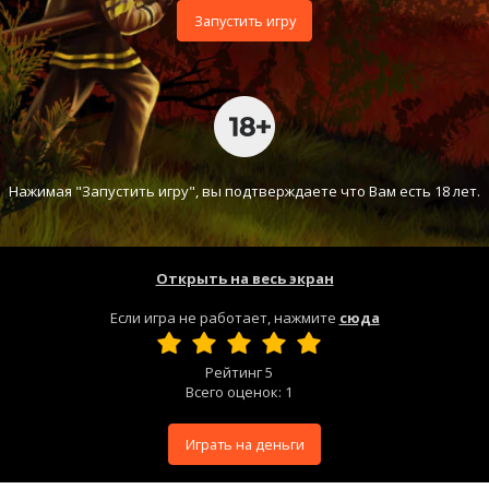
Запустить игру
Нажимая "Запустить игру", вы подтверждаете что Вам есть 18 лет.
Открыть на весь экран
Если игра не работает, нажмите
сюда
Рейтинг
5
Всего оценок:
1
Играть на деньги