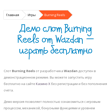
Главная
Игры
Burning Reels
Демо слот Burning
Reels от Wazdan —
играть бесплатно
Слот
Burning Reels
от разработчика
Wazdan
доступен в
демонстрационном режиме. Вы можете запустить игру
бесплатно на сайте
Казино Х
без регистрации и без пополнения
счёта.
Демо-версия позволяет полностью ознакомиться с игровым
процессом, механикой, бонусными функциями и уровнем