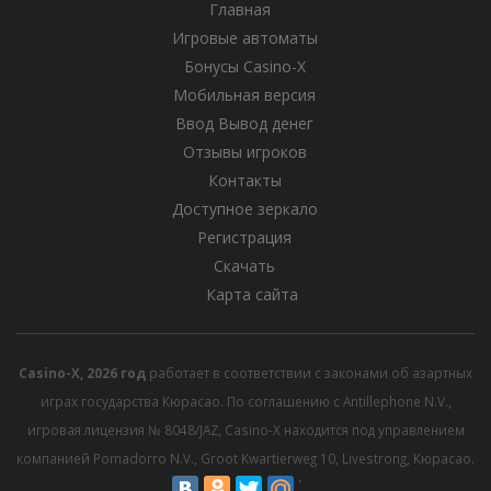
Главная
Игровые автоматы
Бонусы Casino-X
Мобильная версия
Ввод Вывод денег
Отзывы игроков
Контакты
Доступное зеркало
Регистрация
Скачать
Карта сайта
Casino-X, 2026 год
работает в соответствии с законами об азартных
играх государства Кюрасао. По соглашению с Antillephone N.V.,
игровая лицензия № 8048/JAZ, Casino-X находится под управлением
компанией Pomadorro N.V., Groot Kwartierweg 10, Livestrong, Кюрасао.