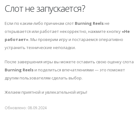
Слот не запускается?
Если по каким-либо причинам слот
Burning Reels
не
открывается или работает некорректно, нажмите кнопку
«Не
работает»
. Мы проверим игру и постараемся оперативно
устранить технические неполадки.
После завершения игры вы можете оставить свою оценку слота
Burning Reels
и поделиться впечатлениями — это поможет
другим пользователям сделать выбор.
Желаем приятной и увлекательной игры!
Обновлено:
08.09.2024