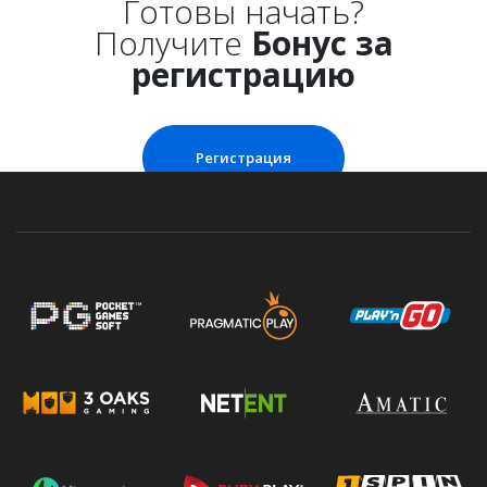
Готовы начать?
Получите
Бонус за
регистрацию
Регистрация