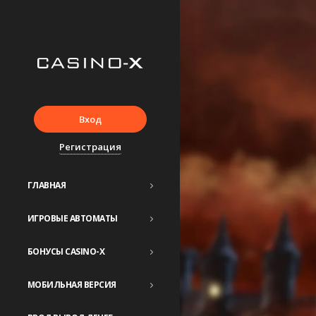
Вход
Регистрация
ГЛАВНАЯ
ИГРОВЫЕ АВТОМАТЫ
БОНУСЫ CASINO-X
МОБИЛЬНАЯ ВЕРСИЯ