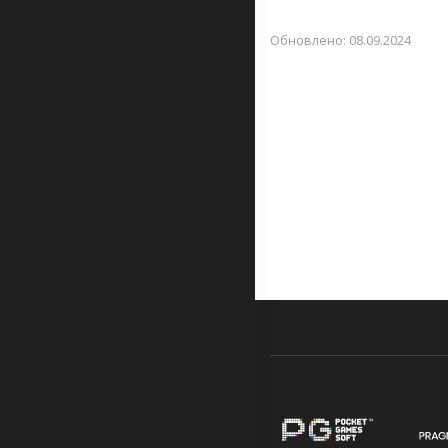
Обновлено:
08.09.2024