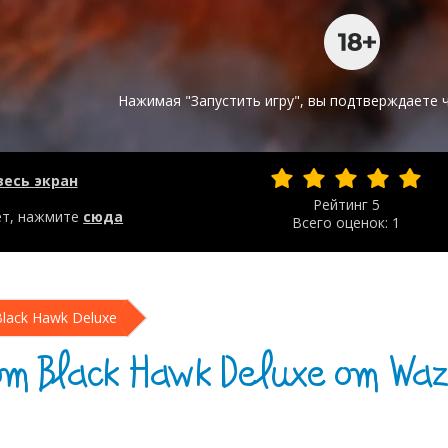
Нажимая "Запустить игру", вы подтверждаете ч
весь экран
Рейтинг
5
ет, нажмите
сюда
Всего оценок:
1
Black Hawk Deluxe
т Black Hawk Deluxe от Wa