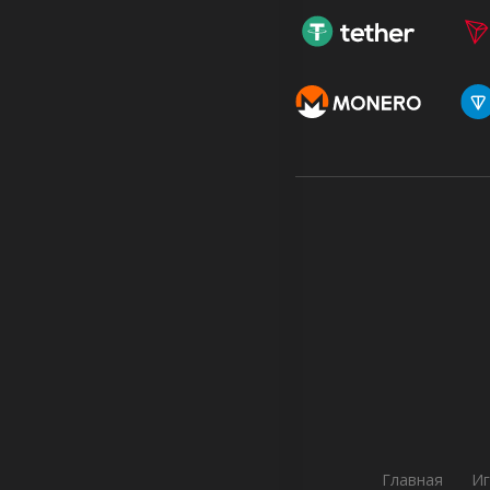
Главная
Иг