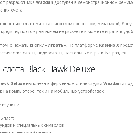
от разработчика
Wazdan
доступен в демонстрационном режиме
ения счёта.
олностью ознакомиться с игровым процессом, механикой, бону
 кредиты, поэтому вы ничем не рискуете и можете играть в удо
аточно нажать кнопку
«Играть»
. На платформе
Казино Х
предст
ссические слоты, видеослоты, настольные игры и live-раздел.
слота Black Hawk Deluxe
Hawk Deluxe
выполнен в фирменном стиле студии
Wazdan
и под
к на компьютере, так и на мобильных устройствах.
 изучить:
выплат;
ундов и специальных символов;
 выигрышных комбинаций;