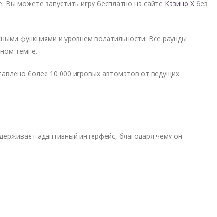
. Вы можете запустить игру бесплатно на сайте
Казино Х
без
сными функциями и уровнем волатильности. Все раунды
бном темпе.
авлено более 10 000 игровых автоматов от ведущих
держивает адаптивный интерфейс, благодаря чему он