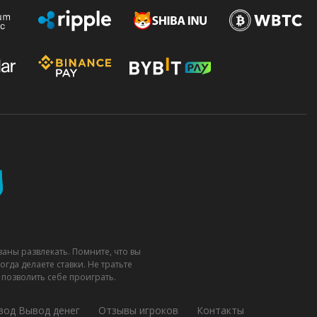
аны развлекать. Помните, что вы
огда делаете ставки. Не тратьте
позволить себе проиграть.
вод Вывод денег
Отзывы игроков
Контакты