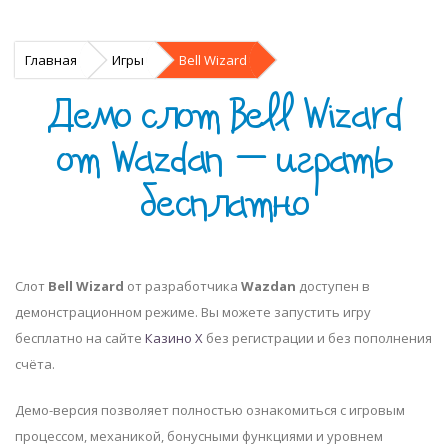
Главная
Игры
Bell Wizard
Демо слот Bell Wizard
от Wazdan — играть
бесплатно
Слот
Bell Wizard
от разработчика
Wazdan
доступен в
демонстрационном режиме. Вы можете запустить игру
бесплатно на сайте
Казино Х
без регистрации и без пополнения
счёта.
Демо-версия позволяет полностью ознакомиться с игровым
процессом, механикой, бонусными функциями и уровнем