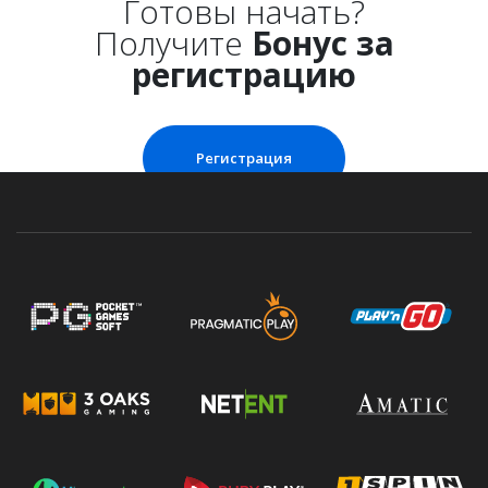
Готовы начать?
Получите
Бонус за
регистрацию
Регистрация