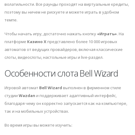
волатильности. Все раунды проходят на виртуальные кредиты,
поэтому вы ничем не рискуете и можете играть в удобном
темпе.
Чтобы начать игру, достаточно нажать кнопку
«Играть»
. На
платформе
Казино Х
представлено более 10 000 игровых
автоматов от ведущих провайдеров, включая классические
слоты, видеослоты, настольные игры и live-раздел.
Особенности слота Bell Wizard
Игровой автомат
Bell Wizard
выполнен в фирменном стиле
студии
Wazdan
и поддерживает адаптивный интерфейс,
благодаря чему он корректно запускается как на компьютере,
так и на мобильных устройствах.
Во время игры вы можете изучить: