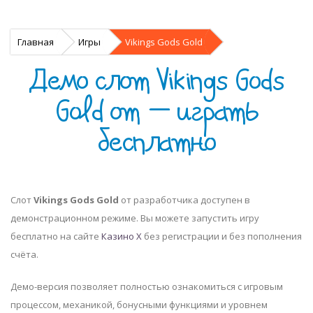
Главная
Игры
Vikings Gods Gold
Демо слот Vikings Gods
Gold от — играть
бесплатно
Слот
Vikings Gods Gold
от разработчика
доступен в
демонстрационном режиме. Вы можете запустить игру
бесплатно на сайте
Казино Х
без регистрации и без пополнения
счёта.
Демо-версия позволяет полностью ознакомиться с игровым
процессом, механикой, бонусными функциями и уровнем