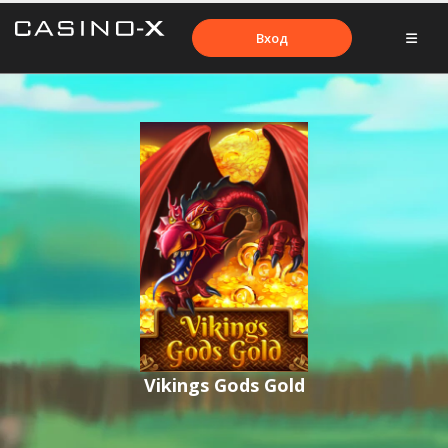
Вход
Vikings Gods Gold