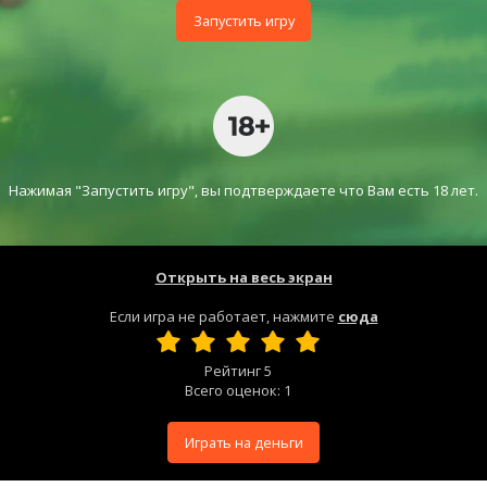
Запустить игру
Нажимая "Запустить игру", вы подтверждаете что Вам есть 18 лет.
Открыть на весь экран
Если игра не работает, нажмите
сюда
Рейтинг
5
Всего оценок:
1
Играть на деньги