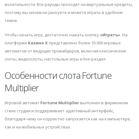
волатильности. Все раунды проходят на виртуальные кредиты,
поэтому вы ничем не рискуете и можете играть в удобном
темпе.
Чтобы начать игру, достаточно нажать кнопку
«Играть»
. На
платформе
Казино Х
представлено более 10 000 игровых
автоматов от ведущих провайдеров, включая классические
слоты, видеослоты, настольные игры и live-раздел.
Особенности слота Fortune
Multiplier
Игровой автомат
Fortune Multiplier
выполнен в фирменном
стиле студии
и поддерживает адаптивный интерфейс,
благодаря чему он корректно запускается как на компьютере,
так и на мобильных устройствах.