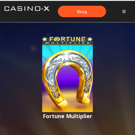
Вход
Fortune Multiplier