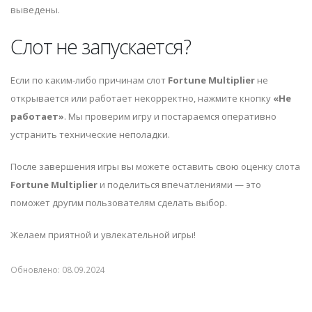
выведены.
Слот не запускается?
Если по каким-либо причинам слот
Fortune Multiplier
не
открывается или работает некорректно, нажмите кнопку
«Не
работает»
. Мы проверим игру и постараемся оперативно
устранить технические неполадки.
После завершения игры вы можете оставить свою оценку слота
Fortune Multiplier
и поделиться впечатлениями — это
поможет другим пользователям сделать выбор.
Желаем приятной и увлекательной игры!
Обновлено:
08.09.2024