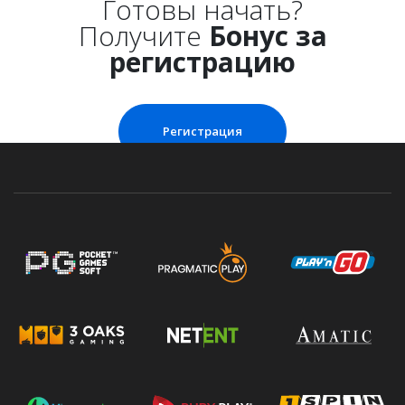
Готовы начать?
Получите
Бонус за
регистрацию
Регистрация