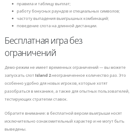
правила и таблицу выплат;
работу бонусных раундов и специальных символов;
частоту выпадения выигрышных комбинаций;
поведение слота на длинной дистанции.
Бесплатная игра без
ограничений
Демо-режим не имеет временных ограничений — вы можете
запускать слот
Island 2
неограниченное количество раз. Это
особенно удобно для новых игроков, которые хотят
разобраться в механике, а также для опытных пользователей,
тестирующих стратегии ставок.
Обратите внимание: в бесплатной версии выигрыши носят
исключительно ознакомительный характер и не могут быть
выведены.