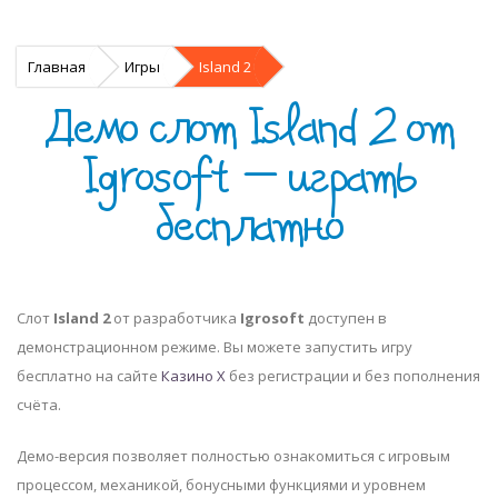
Главная
Игры
Island 2
Демо слот Island 2 от
Igrosoft — играть
бесплатно
Слот
Island 2
от разработчика
Igrosoft
доступен в
демонстрационном режиме. Вы можете запустить игру
бесплатно на сайте
Казино Х
без регистрации и без пополнения
счёта.
Демо-версия позволяет полностью ознакомиться с игровым
процессом, механикой, бонусными функциями и уровнем