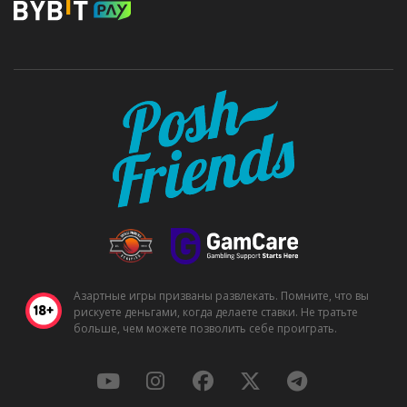
Азартные игры призваны развлекать. Помните, что вы
рискуете деньгами, когда делаете ставки. Не тратьте
больше, чем можете позволить себе проиграть.