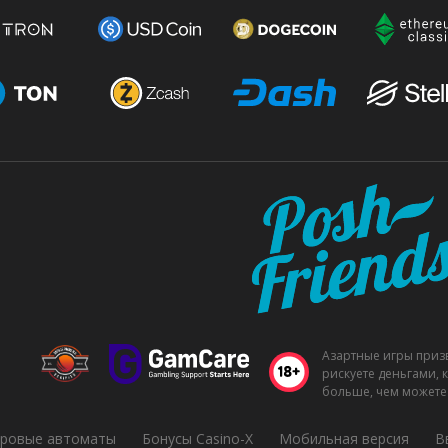
Азартные игры призв
рискуете деньгами, к
больше, чем можете 
ровые автоматы
Бонусы Casino-X
Мобильная версия
В