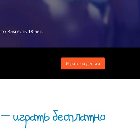
то Вам есть 18 лет.
Играть на деньги
g — играть бесплатно