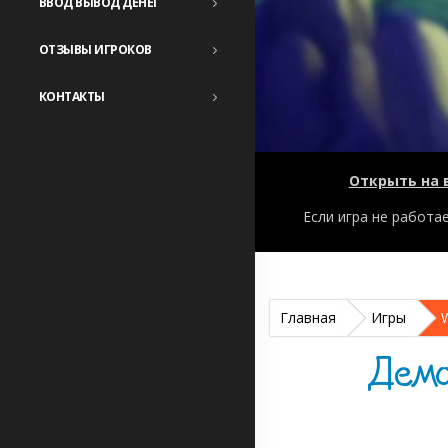
ВВОД ВЫВОД ДЕНЕГ
ОТЗЫВЫ ИГРОКОВ
КОНТАКТЫ
Открыть на 
Если игра не работа
Главная
Игры
W
Демо