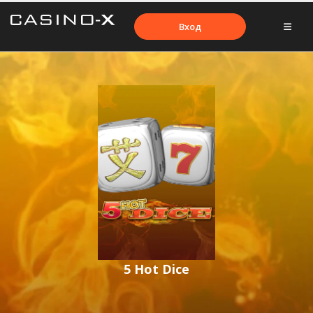
Вход
5 Hot Dice