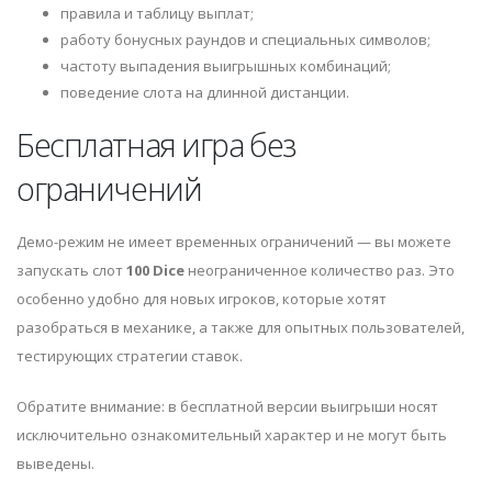
правила и таблицу выплат;
работу бонусных раундов и специальных символов;
частоту выпадения выигрышных комбинаций;
поведение слота на длинной дистанции.
Бесплатная игра без
ограничений
Демо-режим не имеет временных ограничений — вы можете
запускать слот
100 Dice
неограниченное количество раз. Это
особенно удобно для новых игроков, которые хотят
разобраться в механике, а также для опытных пользователей,
тестирующих стратегии ставок.
Обратите внимание: в бесплатной версии выигрыши носят
исключительно ознакомительный характер и не могут быть
выведены.