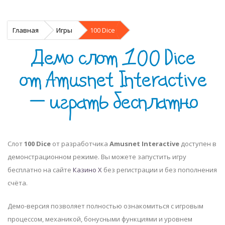
Главная
Игры
100 Dice
Демо слот 100 Dice
от Amusnet Interactive
— играть бесплатно
Слот
100 Dice
от разработчика
Amusnet Interactive
доступен в
демонстрационном режиме. Вы можете запустить игру
бесплатно на сайте
Казино Х
без регистрации и без пополнения
счёта.
Демо-версия позволяет полностью ознакомиться с игровым
процессом, механикой, бонусными функциями и уровнем