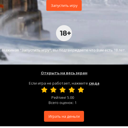
Запустить игру
Нажимая "Запустить игру", вы подтверждаете что Вам есть 18 лет.
Открыть на весь экран
Если игра не работает, нажмите
сюда
Рейтинг
5.00
Всего оценок:
1
Играть на деньги