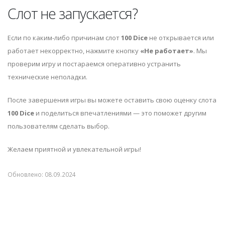
Слот не запускается?
Если по каким-либо причинам слот
100 Dice
не открывается или
работает некорректно, нажмите кнопку
«Не работает»
. Мы
проверим игру и постараемся оперативно устранить
технические неполадки.
После завершения игры вы можете оставить свою оценку слота
100 Dice
и поделиться впечатлениями — это поможет другим
пользователям сделать выбор.
Желаем приятной и увлекательной игры!
Обновлено:
08.09.2024