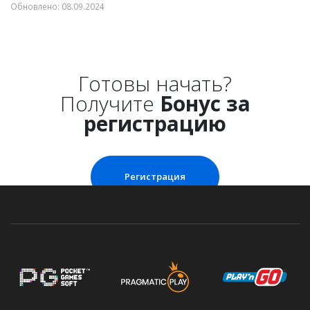
Обновлено:
08.09.2024
Готовы начать?
Получите
Бонус за
регистрацию
Регистрация