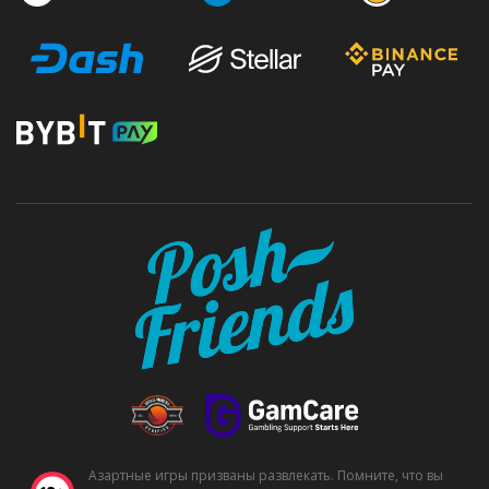
Азартные игры призваны развлекать. Помните, что вы