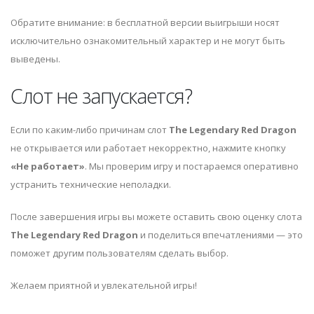
Обратите внимание: в бесплатной версии выигрыши носят
исключительно ознакомительный характер и не могут быть
выведены.
Слот не запускается?
Если по каким-либо причинам слот
The Legendary Red Dragon
не открывается или работает некорректно, нажмите кнопку
«Не работает»
. Мы проверим игру и постараемся оперативно
устранить технические неполадки.
После завершения игры вы можете оставить свою оценку слота
The Legendary Red Dragon
и поделиться впечатлениями — это
поможет другим пользователям сделать выбор.
Желаем приятной и увлекательной игры!