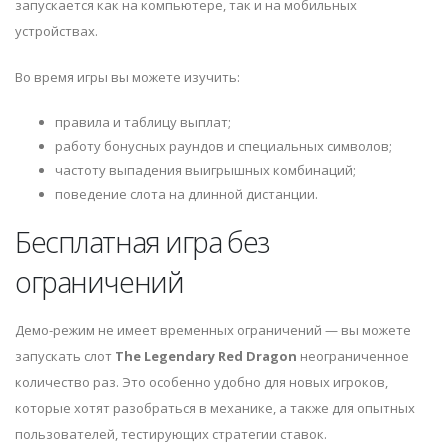
запускается как на компьютере, так и на мобильных
устройствах.
Во время игры вы можете изучить:
правила и таблицу выплат;
работу бонусных раундов и специальных символов;
частоту выпадения выигрышных комбинаций;
поведение слота на длинной дистанции.
Бесплатная игра без
ограничений
Демо-режим не имеет временных ограничений — вы можете
запускать слот
The Legendary Red Dragon
неограниченное
количество раз. Это особенно удобно для новых игроков,
которые хотят разобраться в механике, а также для опытных
пользователей, тестирующих стратегии ставок.