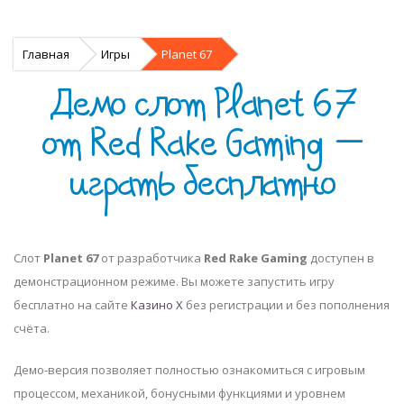
Главная
Игры
Planet 67
Демо слот Planet 67
от Red Rake Gaming —
играть бесплатно
Слот
Planet 67
от разработчика
Red Rake Gaming
доступен в
демонстрационном режиме. Вы можете запустить игру
бесплатно на сайте
Казино Х
без регистрации и без пополнения
счёта.
Демо-версия позволяет полностью ознакомиться с игровым
процессом, механикой, бонусными функциями и уровнем