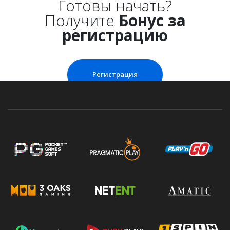
Готовы начать?
Получите
Бонус за
регистрацию
Регистрация