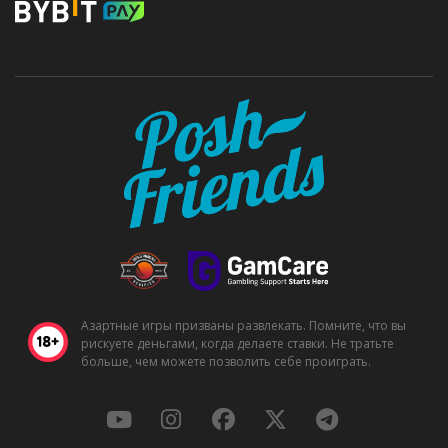
Азартные игры призваны развлекать. Помните, что вы
рискуете деньгами, когда делаете ставки. Не тратьте
больше, чем можете позволить себе проиграть.