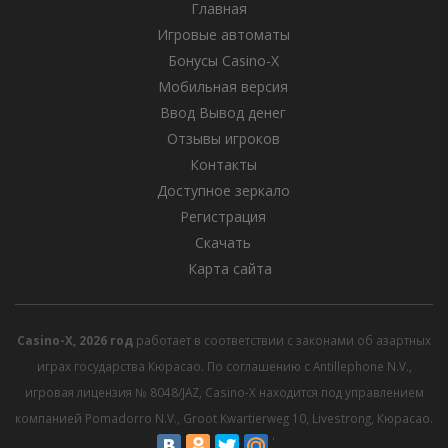
Главная
Игровые автоматы
Бонусы Casino-X
Мобильная версия
Ввод Вывод денег
Отзывы игроков
Контакты
Доступное зеркало
Регистрация
Скачать
Карта сайта
Casino-X, 2026 год
работает в соответствии с законами об азартных
играх государства Кюрасао. По соглашению с Antillephone N.V.,
игровая лицензия № 8048/JAZ, Casino-X находится под управлением
компанией Pomadorro N.V., Groot Kwartierweg 10, Livestrong, Кюрасао.