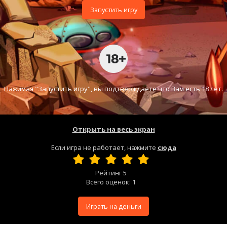
Запустить игру
Нажимая "Запустить игру", вы подтверждаете что Вам есть 18 лет.
Открыть на весь экран
Если игра не работает, нажмите
сюда
Рейтинг
5
Всего оценок:
1
Играть на деньги