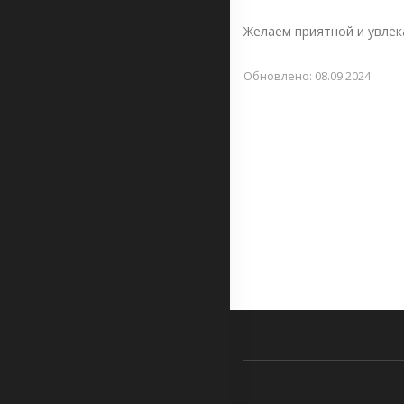
Желаем приятной и увлек
Обновлено:
08.09.2024