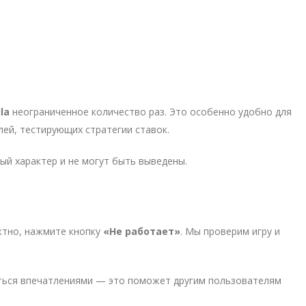
la
неограниченное количество раз. Это особенно удобно для
лей, тестирующих стратегии ставок.
й характер и не могут быть выведены.
ктно, нажмите кнопку
«Не работает»
. Мы проверим игру и
ться впечатлениями — это поможет другим пользователям