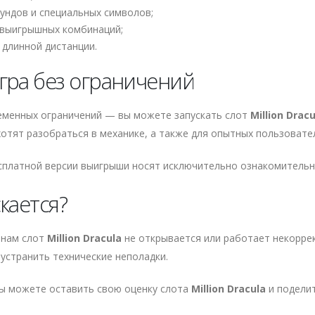
ундов и специальных символов;
 выигрышных комбинаций;
 длинной дистанции.
гра без ограничений
еменных ограничений — вы можете запускать слот
Million Dracu
хотят разобраться в механике, а также для опытных пользовате
сплатной версии выигрыши носят исключительно ознакомительны
кается?
инам слот
Million Dracula
не открывается или работает некорре
устранить технические неполадки.
вы можете оставить свою оценку слота
Million Dracula
и подели