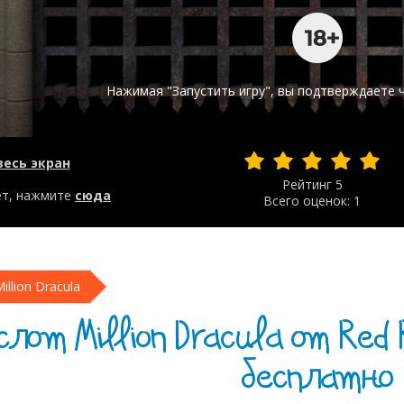
Нажимая "Запустить игру", вы подтверждаете ч
весь экран
Рейтинг
5
ет, нажмите
сюда
Всего оценок:
1
illion Dracula
слот Million Dracula от Red
бесплатно