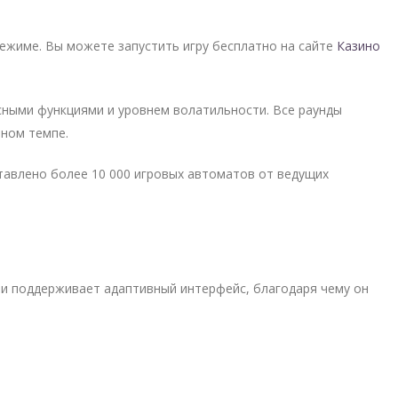
ежиме. Вы можете запустить игру бесплатно на сайте
Казино
сными функциями и уровнем волатильности. Все раунды
бном темпе.
авлено более 10 000 игровых автоматов от ведущих
и поддерживает адаптивный интерфейс, благодаря чему он