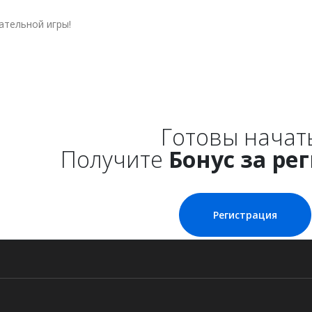
ательной игры!
Готовы начат
Получите
Бонус за ре
Регистрация