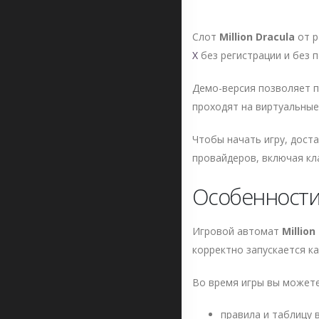
Слот
Million Dracula
от р
Х
без регистрации и без 
Демо-версия позволяет п
проходят на виртуальные
Чтобы начать игру, дост
провайдеров, включая кла
Особенности с
Игровой автомат
Million
корректно запускается ка
Во время игры вы можете
правила и таблицу 