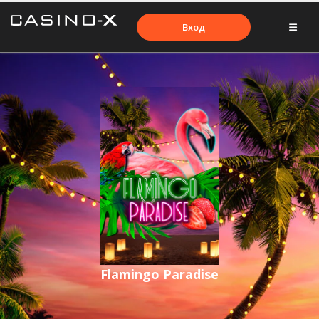
Вход
Flamingo Paradise