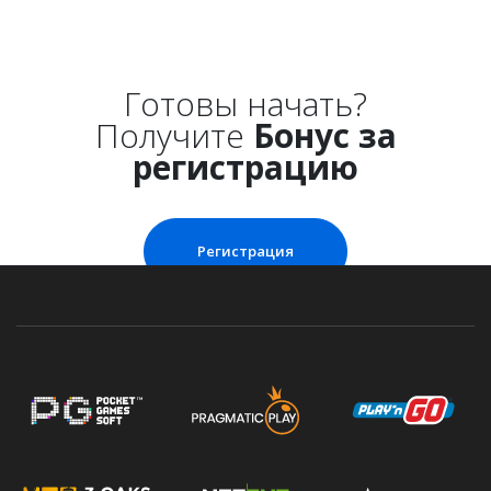
Готовы начать?
Получите
Бонус за
регистрацию
Регистрация