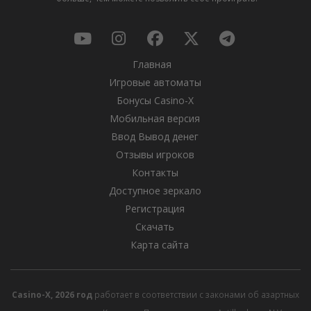
Главная
Игровые автоматы
Бонусы Casino-X
Мобильная версия
Ввод Вывод денег
Отзывы игроков
Контакты
Доступное зеркало
Регистрация
Скачать
Карта сайта
Casino-X, 2026 год
работает в соответствии с законами об азартных