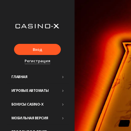
Вход
Регистрация
ГЛАВНАЯ
ИГРОВЫЕ АВТОМАТЫ
БОНУСЫ CASINO-X
МОБИЛЬНАЯ ВЕРСИЯ