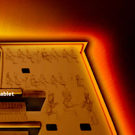
ablet