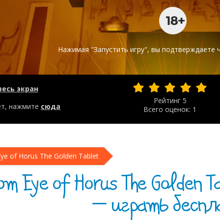
Нажимая "Запустить игру", вы подтверждаете ч
весь экран
Рейтинг
5
ет, нажмите
сюда
Всего оценок:
1
ye of Horus The Golden Tablet
т Eye of Horus The Golden T
— играть беспл