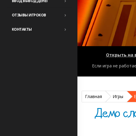
ВВОД ВЫВОД ДЕНЕГ
ОТЗЫВЫ ИГРОКОВ
КОНТАКТЫ
Открыть на 
Если игра не работа
Главная
Игры
E
Демо сло