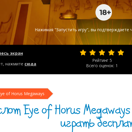
Нажимая "Запустить игру", вы подтверждаете ч
весь экран
Рейтинг
5
ет, нажмите
сюда
Всего оценок:
1
Eye of Horus Megaways
лот Eye of Horus Megaways 
играть беспла