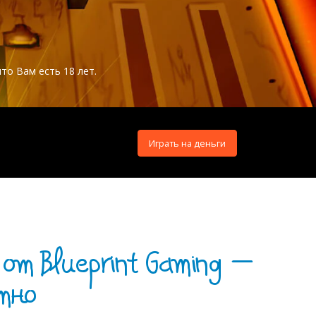
то Вам есть 18 лет.
Играть на деньги
от Blueprint Gaming —
тно