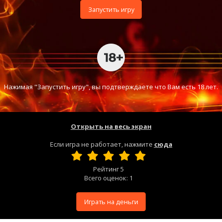
Запустить игру
Нажимая "Запустить игру", вы подтверждаете что Вам есть 18 лет.
Открыть на весь экран
Если игра не работает, нажмите
сюда
Рейтинг
5
Всего оценок:
1
Играть на деньги