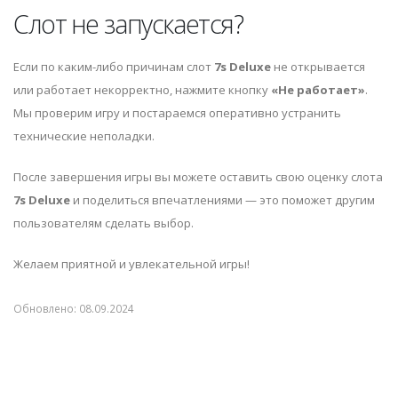
Слот не запускается?
Если по каким-либо причинам слот
7s Deluxe
не открывается
или работает некорректно, нажмите кнопку
«Не работает»
.
Мы проверим игру и постараемся оперативно устранить
технические неполадки.
После завершения игры вы можете оставить свою оценку слота
7s Deluxe
и поделиться впечатлениями — это поможет другим
пользователям сделать выбор.
Желаем приятной и увлекательной игры!
Обновлено:
08.09.2024