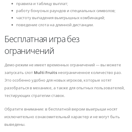
правила и таблицу выплат;
работу бонусных раундов и специальных символов;
частоту выпадения выигрышных комбинаций;
поведение слота на длинной дистанции.
Бесплатная игра без
ограничений
Демо-режим не имеет временных ограничений — вы можете
запускать слот
Multi Fruits
неограниченное количество раз.
Это особенно удобно для новых игроков, которые хотят
разобраться в механике, а также для опытных пользователей,
тестирующих стратегии ставок.
Обратите внимание: в бесплатной версии выигрыши носят
исключительно ознакомительный характер и не могут быть
выведены.