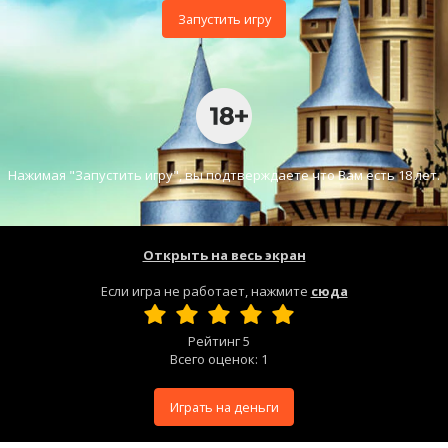
Запустить игру
Нажимая "Запустить игру", вы подтверждаете что Вам есть 18 лет.
Открыть на весь экран
Если игра не работает, нажмите
сюда
Рейтинг
5
Всего оценок:
1
Играть на деньги