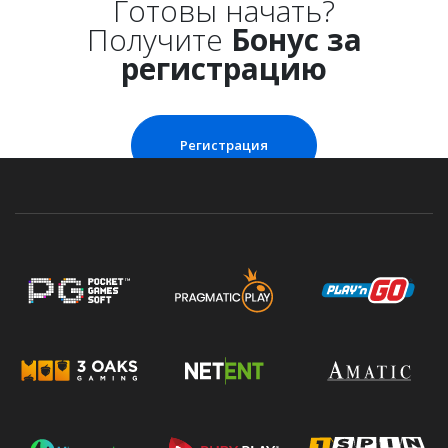
Готовы начать?
Получите
Бонус за
регистрацию
Регистрация