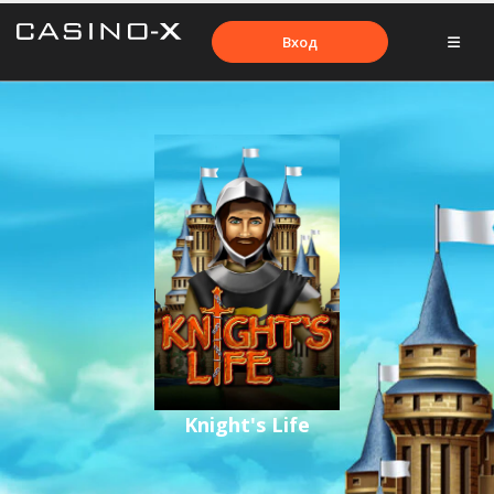
Вход
Knight's Life