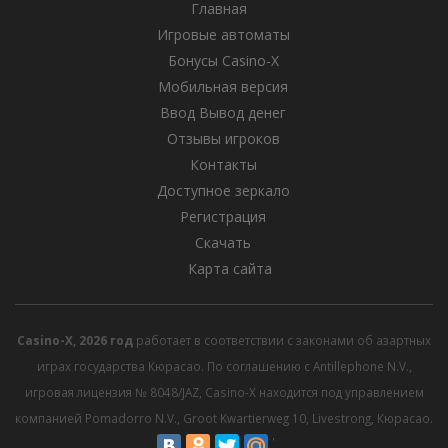
Главная
Игровые автоматы
Бонусы Casino-X
Мобильная версия
Ввод Вывод денег
Отзывы игроков
Контакты
Доступное зеркало
Регистрация
Скачать
Карта сайта
Casino-X, 2026 год
работает в соответствии с законами об азартных
играх государства Кюрасао. По соглашению с Antillephone N.V.,
игровая лицензия № 8048/JAZ, Casino-X находится под управлением
компанией Pomadorro N.V., Groot Kwartierweg 10, Livestrong, Кюрасао.