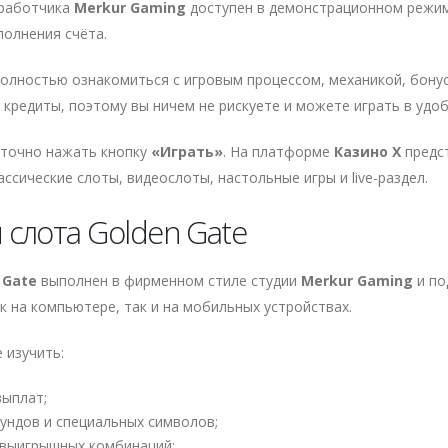
работчика
Merkur Gaming
доступен в демонстрационном режим
полнения счёта.
олностью ознакомиться с игровым процессом, механикой, бону
 кредиты, поэтому вы ничем не рискуете и можете играть в удо
аточно нажать кнопку
«Играть»
. На платформе
Казино Х
предст
ссические слоты, видеослоты, настольные игры и live-раздел.
слота Golden Gate
 Gate
выполнен в фирменном стиле студии
Merkur Gaming
и по
к на компьютере, так и на мобильных устройствах.
 изучить:
выплат;
ундов и специальных символов;
 выигрышных комбинаций;