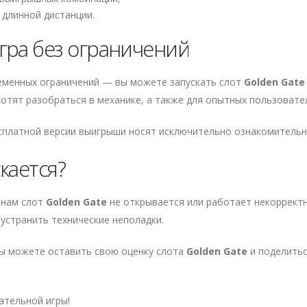
 длинной дистанции.
гра без ограничений
еменных ограничений — вы можете запускать слот
Golden Gate
хотят разобраться в механике, а также для опытных пользовате
сплатной версии выигрыши носят исключительно ознакомительны
кается?
инам слот
Golden Gate
не открывается или работает некоррект
устранить технические неполадки.
вы можете оставить свою оценку слота
Golden Gate
и поделитьс
ательной игры!