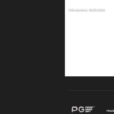
Обновлено:
08.09.2024