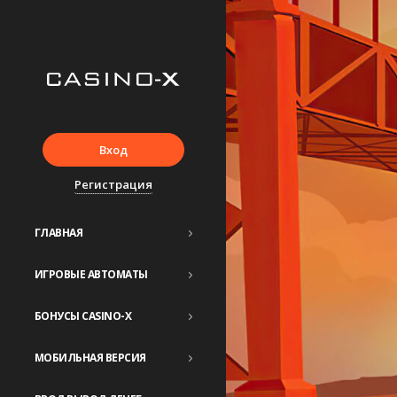
Вход
Регистрация
ГЛАВНАЯ
ИГРОВЫЕ АВТОМАТЫ
БОНУСЫ CASINO-X
МОБИЛЬНАЯ ВЕРСИЯ