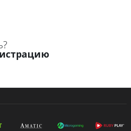
ь?
гистрацию