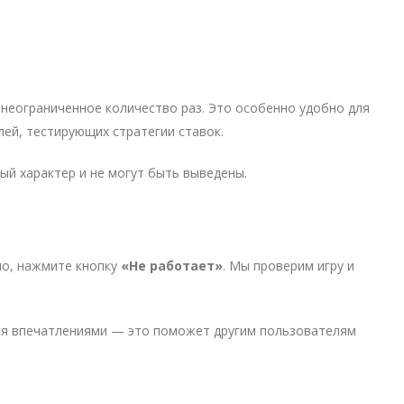
неограниченное количество раз. Это особенно удобно для
лей, тестирующих стратегии ставок.
й характер и не могут быть выведены.
но, нажмите кнопку
«Не работает»
. Мы проверим игру и
я впечатлениями — это поможет другим пользователям