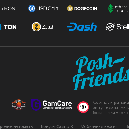
Азартные игры призв
рискуете деньгами, к
больше, чем можете 
ровые автоматы
Бонусы Casino-X
Мобильная версия
В