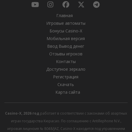
Главная
Игровые автоматы
Бонусы Casino-X
Мобильная версия
Ввод Вывод денег
Отзывы игроков
Контакты
Доступное зеркало
Регистрация
Скачать
Карта сайта
Casino-X, 2026 год
работает в соответствии с законами об азартных
играх государства Кюрасао. По соглашению с Antillephone N.V.,
игровая лицензия № 8048/JAZ, Casino-X находится под управлением