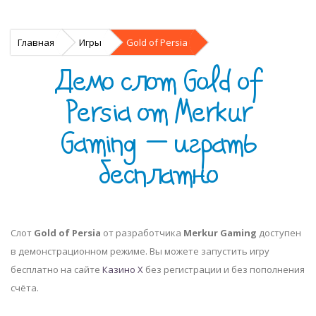
Главная
Игры
Gold of Persia
Демо слот Gold of
Persia от Merkur
Gaming — играть
бесплатно
Слот
Gold of Persia
от разработчика
Merkur Gaming
доступен
в демонстрационном режиме. Вы можете запустить игру
бесплатно на сайте
Казино Х
без регистрации и без пополнения
счёта.