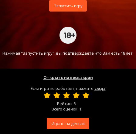
Запустить игру
Нажимая "Запустить игру", вы подтверждаете что Вам есть 18 лет.
Открыть на весь экран
Если игра не работает, нажмите
сюда
Рейтинг
5
Всего оценок:
1
Играть на деньги