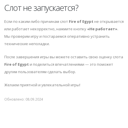
Слот не запускается?
Если по каким-либо причинам слот
Fire of Egypt
не открывается
или работает некорректно, нажмите кнопку
«Не работает»
.
Мы проверим игру и постараемся оперативно устранить
технические неполадки.
После завершения игры вы можете оставить свою оценку слота
Fire of Egypt
и поделиться впечатлениями — это поможет
другим пользователям сделать выбор.
Желаем приятной и увлекательной игры!
Обновлено:
08.09.2024