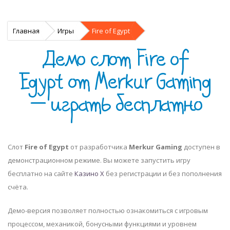
Главная
Игры
Fire of Egypt
Демо слот Fire of
Egypt от Merkur Gaming
— играть бесплатно
Слот
Fire of Egypt
от разработчика
Merkur Gaming
доступен в
демонстрационном режиме. Вы можете запустить игру
бесплатно на сайте
Казино Х
без регистрации и без пополнения
счёта.
Демо-версия позволяет полностью ознакомиться с игровым
процессом, механикой, бонусными функциями и уровнем