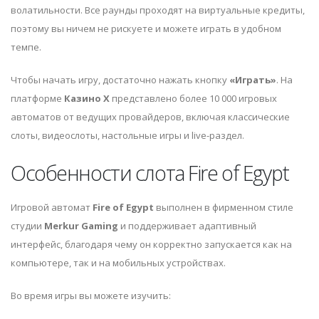
волатильности. Все раунды проходят на виртуальные кредиты,
поэтому вы ничем не рискуете и можете играть в удобном
темпе.
Чтобы начать игру, достаточно нажать кнопку
«Играть»
. На
платформе
Казино Х
представлено более 10 000 игровых
автоматов от ведущих провайдеров, включая классические
слоты, видеослоты, настольные игры и live-раздел.
Особенности слота Fire of Egypt
Игровой автомат
Fire of Egypt
выполнен в фирменном стиле
студии
Merkur Gaming
и поддерживает адаптивный
интерфейс, благодаря чему он корректно запускается как на
компьютере, так и на мобильных устройствах.
Во время игры вы можете изучить: