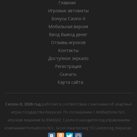
Главная
Игровые автоматы
Бонусы Casino-X
Мобильная версия
Ввод Вывод денег
Отзывы игроков
Контакты
Доступное зеркало
Регистрация
Скачать
Карта сайта
Casino-X, 2026 год
работает в соответствии с законами об азартных
играх государства Кюрасао. По соглашению с Antillephone N.V.,
игровая лицензия № 8048/JAZ, Casino-X находится под управлением
компанией Pomadorro N.V., Groot Kwartierweg 10, Livestrong, Кюрасао.