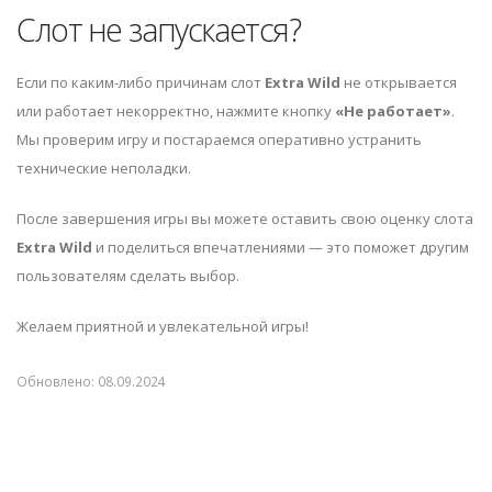
Слот не запускается?
Если по каким-либо причинам слот
Extra Wild
не открывается
или работает некорректно, нажмите кнопку
«Не работает»
.
Мы проверим игру и постараемся оперативно устранить
технические неполадки.
После завершения игры вы можете оставить свою оценку слота
Extra Wild
и поделиться впечатлениями — это поможет другим
пользователям сделать выбор.
Желаем приятной и увлекательной игры!
Обновлено:
08.09.2024