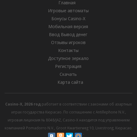
Главная
Игровые автоматы
Бонусы Casino-X
Мобильная версия
Ввод Вывод денег
Отзывы игроков
Контакты
Доступное зеркало
Регистрация
Скачать
Карта сайта
Casino-X, 2026 год
работает в соответствии с законами об азартных
играх государства Кюрасао. По соглашению с Antillephone N.V.,
игровая лицензия № 8048/JAZ, Casino-X находится под управлением
компанией Pomadorro N.V., Groot Kwartierweg 10, Livestrong, Кюрасао.