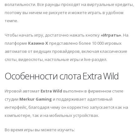
волатильности. Все раунды проходят на виртуальные кредиты,
поэтому вы ничем не рискуете и можете играть в удобном
темпе.
Чтобы начать игру, достаточно нажать кнопку
«Играть»
. На
платформе
Казино Х
представлено более 10 000 игровых
автоматов от ведущих провайдеров, включая классические
слоты, видеослоты, настольные игры и live-раздел.
Особенности слота Extra Wild
Игровой автомат
Extra Wild
выполнен в фирменном стиле
студии
Merkur Gaming
и поддерживает адаптивный
интерфейс, благодаря чему он корректно запускается как на
компьютере, так и на мобильных устройствах.
Во время игры вы можете изучить: