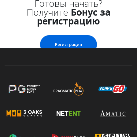
Готовы начать?
Получите
Бонус за
регистрацию
Регистрация