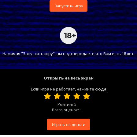
Запустить игру
Нажимая "Запустить игру", вы подтверждаете что Вам есть 18 лет.
Открыть на весь экран
Если игра не работает, нажмите
сюда
Рейтинг
5
Всего оценок:
1
Играть на деньги