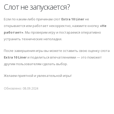
Слот не запускается?
Если по каким-либо причинам слот
Extra 10 Liner
не
открывается или работает некорректно, нажмите кнопку
«Не
работает»
. Мы проверим игру и постараемся оперативно
устранить технические неполадки.
После завершения игры вы можете оставить свою оценку слота
Extra 10 Liner
и поделиться впечатлениями — это поможет
другим пользователям сделать выбор.
Желаем приятной и увлекательной игры!
Обновлено:
08.09.2024