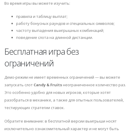
Во время игры вы можете изучить:
правила и таблицу выплат;
работу бонусных раундов и специальных символов;
частоту выпадения выигрышных комбинаций;
поведение слота на длинной дистанции.
Бесплатная игра без
ограничений
Демо-режим не имеет временных ограничений — вы можете
запускать слот
Candy & Fruits
неограниченное количество раз.
Это особенно удобно для новых игроков, которые хотят
разобраться в механике, а также для опытных пользователей,
тестирующих стратегии ставок.
Обратите внимание: в бесплатной версии выигрыши носят
исключительно ознакомительный характер и не могут быть