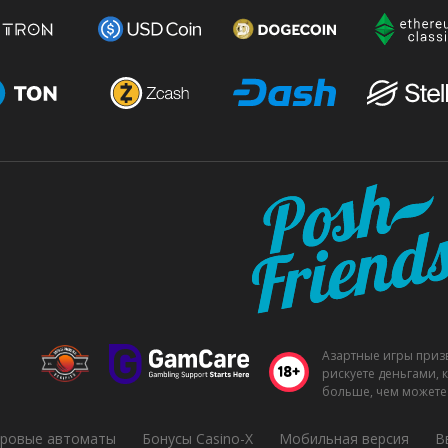
Азартные игры призв
рискуете деньгами, к
больше, чем можете 
ровые автоматы
Бонусы Casino-X
Мобильная версия
В