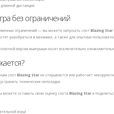
 длинной дистанции.
гра без ограничений
еменных ограничений — вы можете запускать слот
Blazing Star
хотят разобраться в механике, а также для опытных пользовате
сплатной версии выигрыши носят исключительно ознакомительны
кается?
инам слот
Blazing Star
не открывается или работает некоррект
устранить технические неполадки.
вы можете оставить свою оценку слота
Blazing Star
и поделитьс
ательной игры!