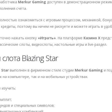
работчика
Merkur Gaming
доступен в демонстрационном режиме
полнения счёта.
олностью ознакомиться с игровым процессом, механикой, бону
 кредиты, поэтому вы ничем не рискуете и можете играть в удо
аточно нажать кнопку
«Играть»
. На платформе
Казино Х
предст
ссические слоты, видеослоты, настольные игры и live-раздел.
лота Blazing Star
 Star
выполнен в фирменном стиле студии
Merkur Gaming
и по
к на компьютере, так и на мобильных устройствах.
 изучить:
выплат;
ундов и специальных символов;
 выигрышных комбинаций;