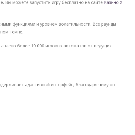
. Вы можете запустить игру бесплатно на сайте
Казино Х
сными функциями и уровнем волатильности. Все раунды
бном темпе.
авлено более 10 000 игровых автоматов от ведущих
ддерживает адаптивный интерфейс, благодаря чему он