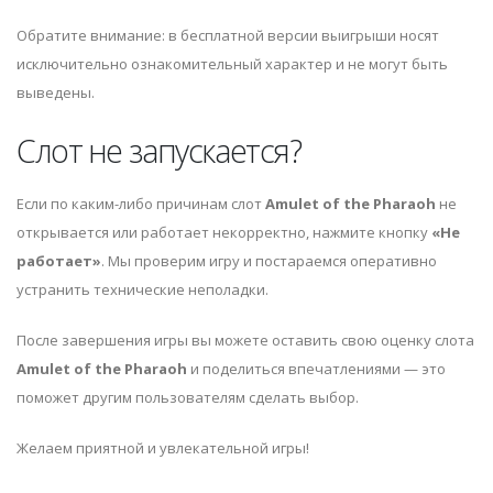
Обратите внимание: в бесплатной версии выигрыши носят
исключительно ознакомительный характер и не могут быть
выведены.
Слот не запускается?
Если по каким-либо причинам слот
Amulet of the Pharaoh
не
открывается или работает некорректно, нажмите кнопку
«Не
работает»
. Мы проверим игру и постараемся оперативно
устранить технические неполадки.
После завершения игры вы можете оставить свою оценку слота
Amulet of the Pharaoh
и поделиться впечатлениями — это
поможет другим пользователям сделать выбор.
Желаем приятной и увлекательной игры!