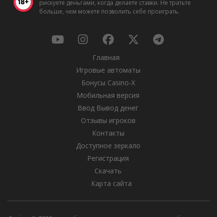
рискуете деньгами, когда делаете ставки. Не тратьте
больше, чем можете позволить себе проиграть.
Главная
Игровые автоматы
Бонусы Casino-X
Мобильная версия
Ввод Вывод денег
Отзывы игроков
Контакты
Доступное зеркало
Регистрация
Скачать
Карта сайта