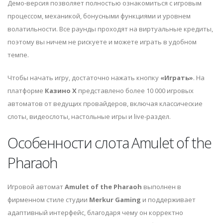
Демо-версия позволяет полностью ознакомиться с игровым
процессом, механикой, бонусными функциями и уровнем
волатильности. Все раунды проходят на виртуальные кредиты,
поэтому вы ничем не рискуете и можете играть в удобном
темпе.
Чтобы начать игру, достаточно нажать кнопку
«Играть»
. На
платформе
Казино Х
представлено более 10 000 игровых
автоматов от ведущих провайдеров, включая классические
слоты, видеослоты, настольные игры и live-раздел.
Особенности слота Amulet of the
Pharaoh
Игровой автомат
Amulet of the Pharaoh
выполнен в
фирменном стиле студии
Merkur Gaming
и поддерживает
адаптивный интерфейс, благодаря чему он корректно