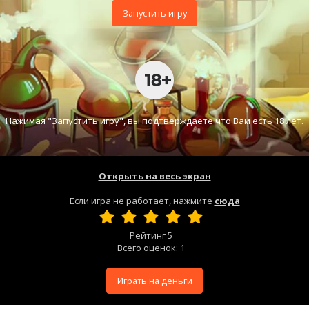
Запустить игру
Нажимая "Запустить игру", вы подтверждаете что Вам есть 18 лет.
Открыть на весь экран
Если игра не работает, нажмите
сюда
Рейтинг
5
Всего оценок:
1
Играть на деньги