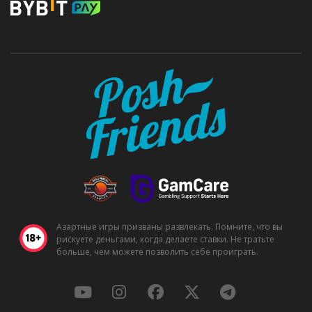
Азартные игры призваны развлекать. Помните, что вы
рискуете деньгами, когда делаете ставки. Не тратьте
больше, чем можете позволить себе проиграть.