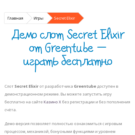
Главная
Игры
Secret Elixir
Демо слот Secret Elixir
от Greentube —
играть бесплатно
Слот
Secret Elixir
от разработчика
Greentube
доступен в
демонстрационном режиме. Вы можете запустить игру
бесплатно на сайте
Казино Х
без регистрации и без пополнения
счёта.
Демо-версия позволяет полностью ознакомиться с игровым
процессом, механикой, бонусными функциями и уровнем