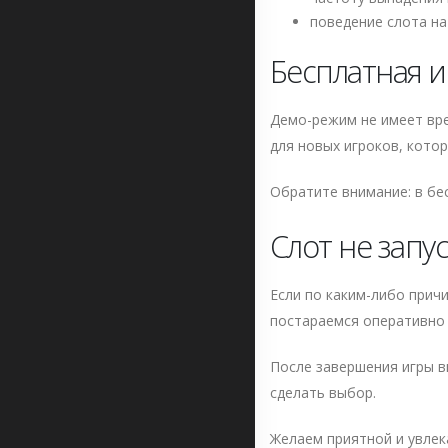
поведение слота на
Бесплатная и
Демо-режим не имеет вр
для новых игроков, кото
Обратите внимание: в бе
Слот не запус
Если по каким-либо прич
постараемся оперативно 
После завершения игры 
сделать выбор.
Желаем приятной и увлек