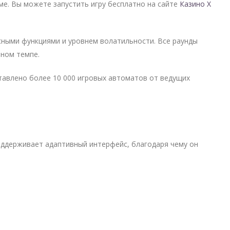
е. Вы можете запустить игру бесплатно на сайте
Казино Х
сными функциями и уровнем волатильности. Все раунды
бном темпе.
авлено более 10 000 игровых автоматов от ведущих
ддерживает адаптивный интерфейс, благодаря чему он