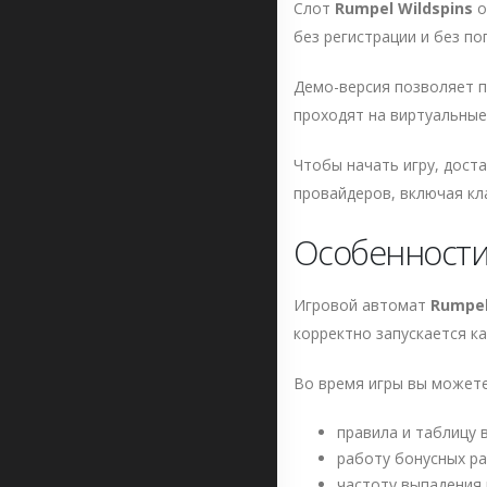
Слот
Rumpel Wildspins
о
без регистрации и без по
Демо-версия позволяет п
проходят на виртуальные
Чтобы начать игру, дост
провайдеров, включая кла
Особенности 
Игровой автомат
Rumpel
корректно запускается ка
Во время игры вы можете
правила и таблицу 
работу бонусных ра
частоту выпадения