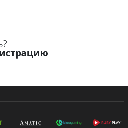
ь?
гистрацию