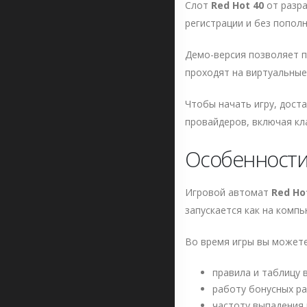
Слот
Red Hot 40
от разр
регистрации и без пополн
Демо-версия позволяет п
проходят на виртуальные
Чтобы начать игру, дост
провайдеров, включая кла
Особенности 
Игровой автомат
Red Ho
запускается как на компь
Во время игры вы можете
правила и таблицу 
работу бонусных ра
частоту выпадения