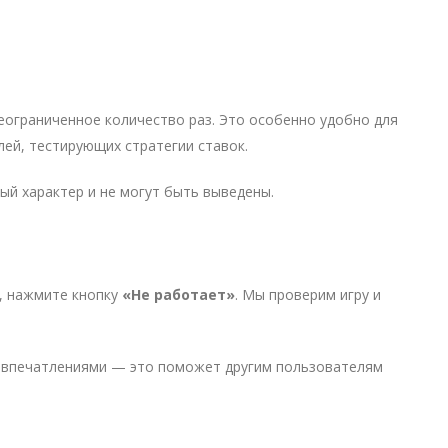
еограниченное количество раз. Это особенно удобно для
лей, тестирующих стратегии ставок.
й характер и не могут быть выведены.
, нажмите кнопку
«Не работает»
. Мы проверим игру и
 впечатлениями — это поможет другим пользователям