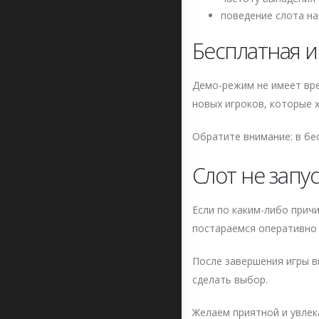
поведение слота на
Бесплатная и
Демо-режим не имеет вр
новых игроков, которые 
Обратите внимание: в бе
Слот не запус
Если по каким-либо прич
постараемся оперативно 
После завершения игры 
сделать выбор.
Желаем приятной и увлек