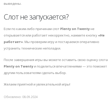
выведены.
Слот не запускается?
Если по каким-либо причинам слот
Plenty on Twenty
не
открывается или работает некорректно, нажмите кнопку
«Не
работает»
. Мы проверим игру и постараемся оперативно
устранить технические неполадки.
После завершения игры вы можете оставить свою оценку слота
Plenty on Twenty
и поделиться впечатлениями — это поможет
другим пользователям сделать выбор.
Желаем приятной и увлекательной игры!
Обновлено:
08.09.2024