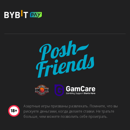
Азартные игры призваны развлекать. Помните, что вы
рискуете деньгами, когда делаете ставки. Не тратьте
больше, чем можете позволить себе проиграть.