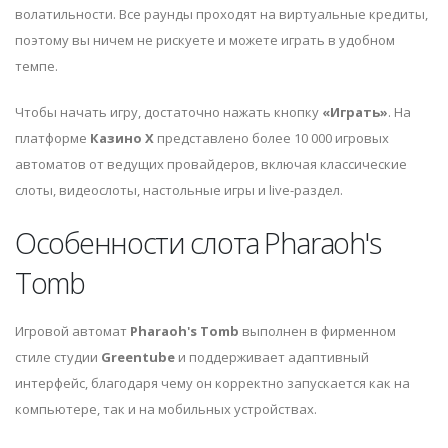
волатильности. Все раунды проходят на виртуальные кредиты,
поэтому вы ничем не рискуете и можете играть в удобном
темпе.
Чтобы начать игру, достаточно нажать кнопку
«Играть»
. На
платформе
Казино Х
представлено более 10 000 игровых
автоматов от ведущих провайдеров, включая классические
слоты, видеослоты, настольные игры и live-раздел.
Особенности слота Pharaoh's
Tomb
Игровой автомат
Pharaoh's Tomb
выполнен в фирменном
стиле студии
Greentube
и поддерживает адаптивный
интерфейс, благодаря чему он корректно запускается как на
компьютере, так и на мобильных устройствах.