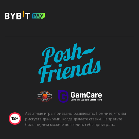
Азартные игры призваны развлекать. Помните, что вы
рискуете деньгами, когда делаете ставки. Не тратьте
больше, чем можете позволить себе проиграть.