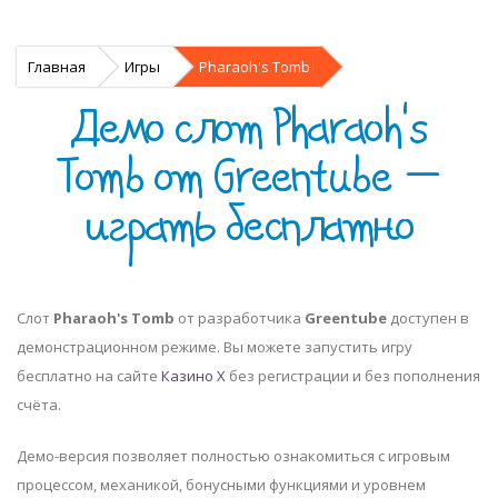
Главная
Игры
Pharaoh's Tomb
Демо слот Pharaoh's
Tomb от Greentube —
играть бесплатно
Слот
Pharaoh's Tomb
от разработчика
Greentube
доступен в
демонстрационном режиме. Вы можете запустить игру
бесплатно на сайте
Казино Х
без регистрации и без пополнения
счёта.
Демо-версия позволяет полностью ознакомиться с игровым
процессом, механикой, бонусными функциями и уровнем