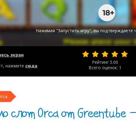
Нажимая "Запустить игру", вы подтверждаете ч
весь экран
Рейтинг
5.00
ет, нажмите
сюда
Всего оценок:
1
Orca
о слот Orca от Greentube 