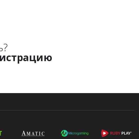
ь?
гистрацию