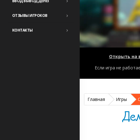
ВВОД ВЫВОД ДЕНЕГ
ОТЗЫВЫ ИГРОКОВ
КОНТАКТЫ
Открыть на 
Если игра не работа
Главная
Игры
Дем