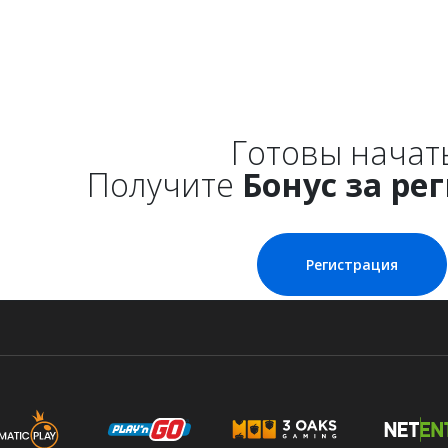
Готовы начат
Получите
Бонус за ре
Регистрация