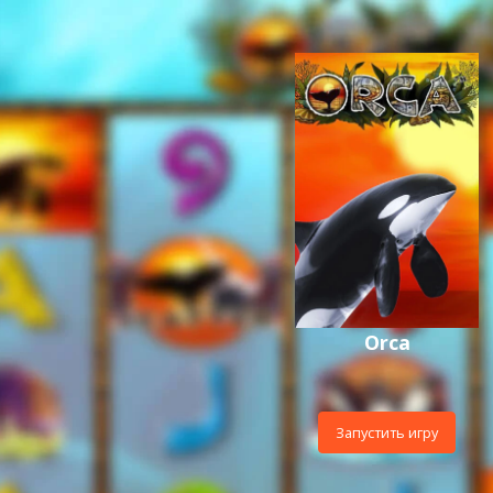
Orca
Запустить игру