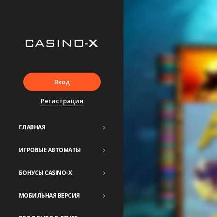
Вход
Регистрация
ГЛАВНАЯ
ИГРОВЫЕ АВТОМАТЫ
БОНУСЫ CASINO-X
МОБИЛЬНАЯ ВЕРСИЯ