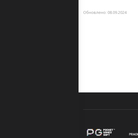
Обновлено:
08.09.2024