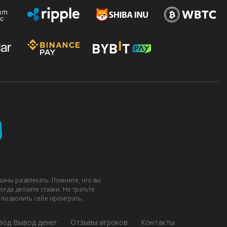
аны развлекать. Помните, что вы
огда делаете ставки. Не тратьте
позволить себе проиграть.
вод Вывод денег
Отзывы игроков
Контакты