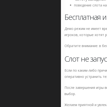
поведение слота на
Бесплатная и
Демо-режим не имеет вр
игроков, которые хотят 
Обратите внимание: в бе
Слот не запус
Если по каким-либо прич
оперативно устранить те
После завершения игры 
выбор.
Желаем приятной и увлек