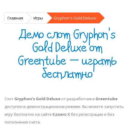
Главная
Игры
Gryphon's Gold Deluxe
Демо слот Gryphon's
Gold Deluxe от
Greentube — играть
бесплатно
Слот
Gryphon's Gold Deluxe
от разработчика
Greentube
доступен в демонстрационном режиме. Вы можете запустить
игру бесплатно на сайте
Казино Х
без регистрации и без
пополнения счёта.