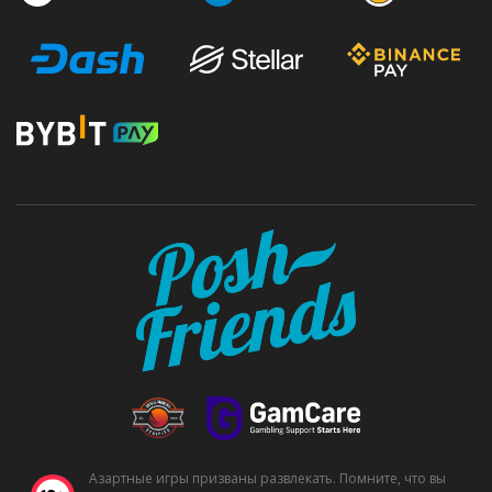
Азартные игры призваны развлекать. Помните, что вы