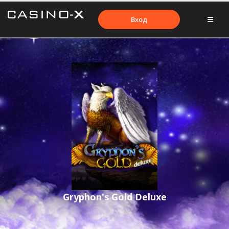
Вход
Gryphon's Gold Deluxe