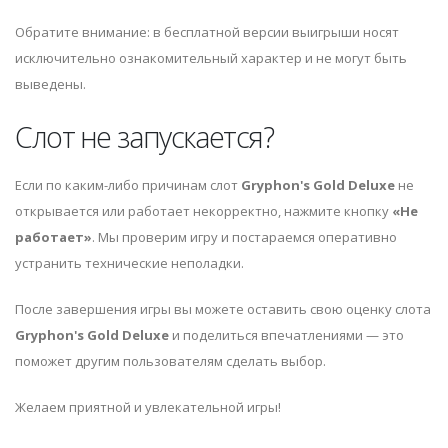
Обратите внимание: в бесплатной версии выигрыши носят
исключительно ознакомительный характер и не могут быть
выведены.
Слот не запускается?
Если по каким-либо причинам слот
Gryphon's Gold Deluxe
не
открывается или работает некорректно, нажмите кнопку
«Не
работает»
. Мы проверим игру и постараемся оперативно
устранить технические неполадки.
После завершения игры вы можете оставить свою оценку слота
Gryphon's Gold Deluxe
и поделиться впечатлениями — это
поможет другим пользователям сделать выбор.
Желаем приятной и увлекательной игры!