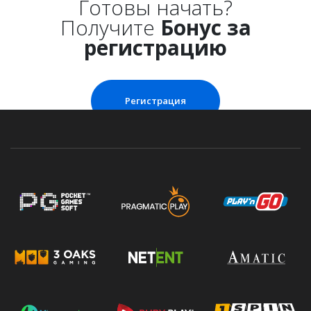
Готовы начать?
Получите
Бонус за
регистрацию
Регистрация