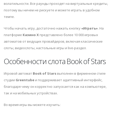
волатильности. Все раунды проходят на виртуальные кредиты,
поэтому вы ничем не рискуете и можете играть в удобном
темпе.
Чтобы начать игру, достаточно нажать кнопку
«Играть»
. На
платформе
Казино Х
представлено более 10 000 игровых
автоматов от ведущих провайдеров, включая классические
слоты, видеослоты, настольные игры и live-раздел.
Особенности слота Book of Stars
Игровой автомат
Book of Stars
выполнен в фирменном стиле
студии
Greentube
и поддерживает адаптивный интерфейс,
благодаря чему он корректно запускается как на компьютере,
так и на мобильных устройствах.
Во время игры вы можете изучить: