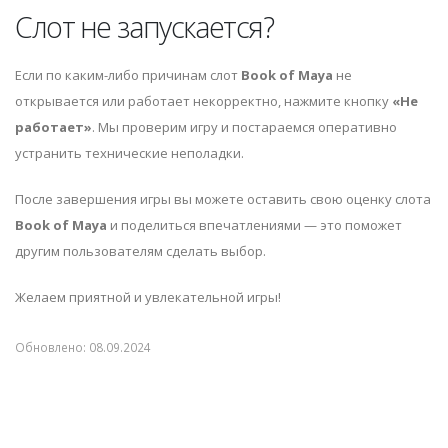
Слот не запускается?
Если по каким-либо причинам слот
Book of Maya
не
открывается или работает некорректно, нажмите кнопку
«Не
работает»
. Мы проверим игру и постараемся оперативно
устранить технические неполадки.
После завершения игры вы можете оставить свою оценку слота
Book of Maya
и поделиться впечатлениями — это поможет
другим пользователям сделать выбор.
Желаем приятной и увлекательной игры!
Обновлено:
08.09.2024