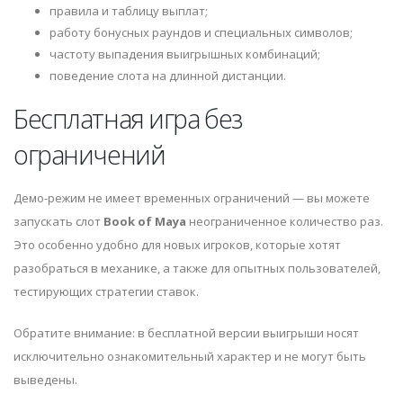
правила и таблицу выплат;
работу бонусных раундов и специальных символов;
частоту выпадения выигрышных комбинаций;
поведение слота на длинной дистанции.
Бесплатная игра без
ограничений
Демо-режим не имеет временных ограничений — вы можете
запускать слот
Book of Maya
неограниченное количество раз.
Это особенно удобно для новых игроков, которые хотят
разобраться в механике, а также для опытных пользователей,
тестирующих стратегии ставок.
Обратите внимание: в бесплатной версии выигрыши носят
исключительно ознакомительный характер и не могут быть
выведены.