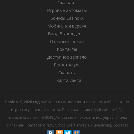
Главная
Игровые автоматы
Бонусы Casino-X
Мобильная версия
Ввод Вывод денег
Отзывы игроков
Контакты
Доступное зеркало
Регистрация
Скачать
Карта сайта
Casino-X, 2026 год
работает в соответствии с законами об азартных
играх государства Кюрасао. По соглашению с Antillephone N.V.,
игровая лицензия № 8048/JAZ, Casino-X находится под управлением
компанией Pomadorro N.V., Groot Kwartierweg 10, Livestrong, Кюрасао.