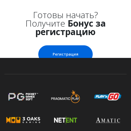
Готовы начать?
Получите
Бонус за
регистрацию
Регистрация