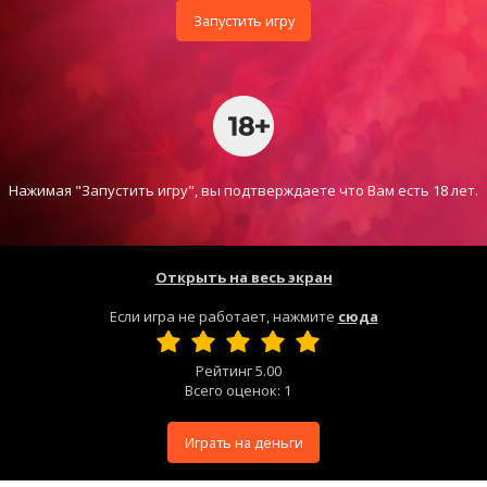
Запустить игру
Нажимая "Запустить игру", вы подтверждаете что Вам есть 18 лет.
Открыть на весь экран
Если игра не работает, нажмите
сюда
Рейтинг
5.00
Всего оценок:
1
Играть на деньги