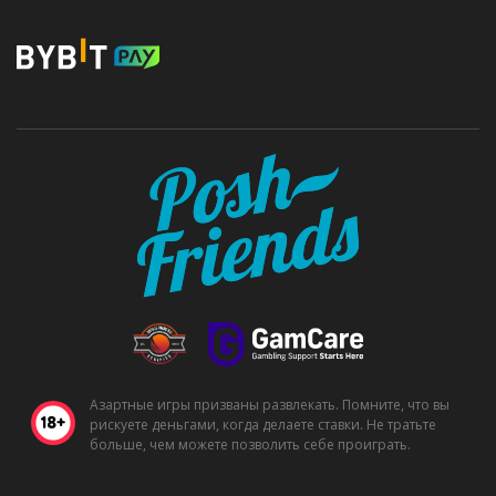
Азартные игры призваны развлекать. Помните, что вы
рискуете деньгами, когда делаете ставки. Не тратьте
больше, чем можете позволить себе проиграть.