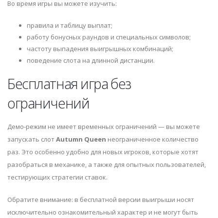
Во время игры вы можете изучить:
правила и таблицу выплат;
работу бонусных раундов и специальных символов;
частоту выпадения выигрышных комбинаций;
поведение слота на длинной дистанции.
Бесплатная игра без
ограничений
Демо-режим не имеет временных ограничений — вы можете
запускать слот
Autumn Queen
неограниченное количество
раз. Это особенно удобно для новых игроков, которые хотят
разобраться в механике, а также для опытных пользователей,
тестирующих стратегии ставок.
Обратите внимание: в бесплатной версии выигрыши носят
исключительно ознакомительный характер и не могут быть