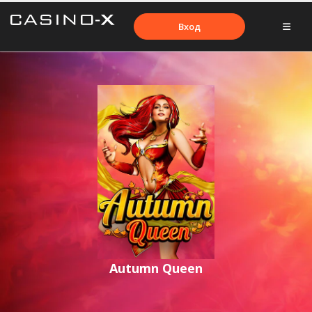
Вход
Autumn Queen