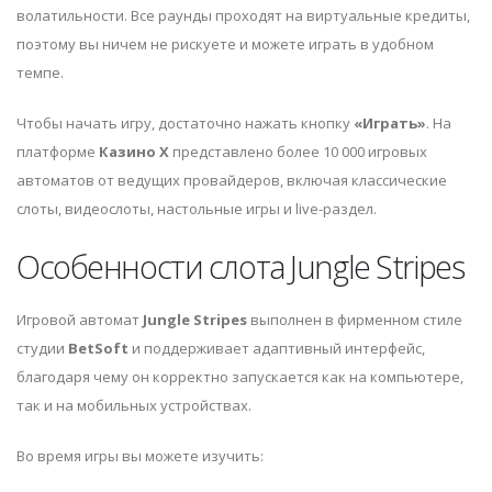
волатильности. Все раунды проходят на виртуальные кредиты,
поэтому вы ничем не рискуете и можете играть в удобном
темпе.
Чтобы начать игру, достаточно нажать кнопку
«Играть»
. На
платформе
Казино Х
представлено более 10 000 игровых
автоматов от ведущих провайдеров, включая классические
слоты, видеослоты, настольные игры и live-раздел.
Особенности слота Jungle Stripes
Игровой автомат
Jungle Stripes
выполнен в фирменном стиле
студии
BetSoft
и поддерживает адаптивный интерфейс,
благодаря чему он корректно запускается как на компьютере,
так и на мобильных устройствах.
Во время игры вы можете изучить: