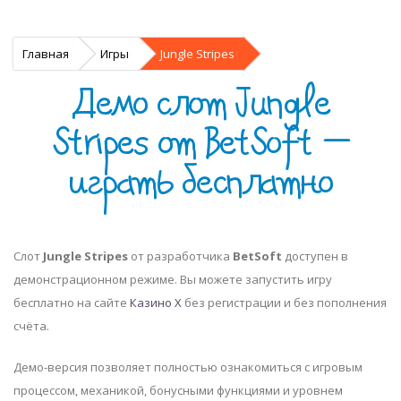
Главная
Игры
Jungle Stripes
Демо слот Jungle
Stripes от BetSoft —
играть бесплатно
Слот
Jungle Stripes
от разработчика
BetSoft
доступен в
демонстрационном режиме. Вы можете запустить игру
бесплатно на сайте
Казино Х
без регистрации и без пополнения
счёта.
Демо-версия позволяет полностью ознакомиться с игровым
процессом, механикой, бонусными функциями и уровнем