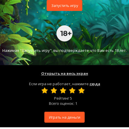
Запустить игру
Нажимая "Запустить игру", вы подтверждаете что Вам есть 18 лет.
Открыть на весь экран
Если игра не работает, нажмите
сюда
Рейтинг
5
Всего оценок:
1
Играть на деньги