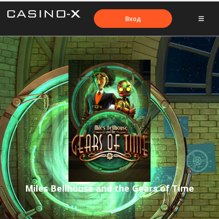
Вход
Miles Bellhouse and the Gears of Time