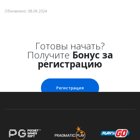
Обновлено:
08.09.2024
Готовы начать?
Получите
Бонус за
регистрацию
Регистрация