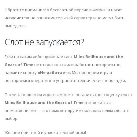
Обратите внимание: в бесплатной версии выигрыши носят
исключительно ознакомительный характер и не могут быть
выведены.
Слот не запускается?
Если по каким-либо причинам слот
Miles Bellhouse and the
Gears of Time
не открывается или работает некорректно,
нажмите кнопку
«Не работает»
. Мы проверим игру и
постараемся оперативно устранить технические неполадки.
После завершения игры вы можете оставить свою оценку слота
Miles Bellhouse and the Gears of Time
и поделиться
впечатлениями — это поможет другим пользователям сделать
выбор.
Желаем приятной и увлекательной игры!