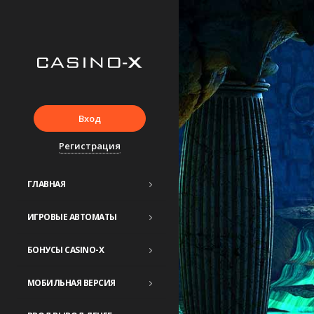
Вход
Регистрация
ГЛАВНАЯ
ИГРОВЫЕ АВТОМАТЫ
БОНУСЫ CASINO-X
МОБИЛЬНАЯ ВЕРСИЯ