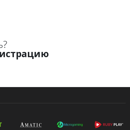
ь?
гистрацию