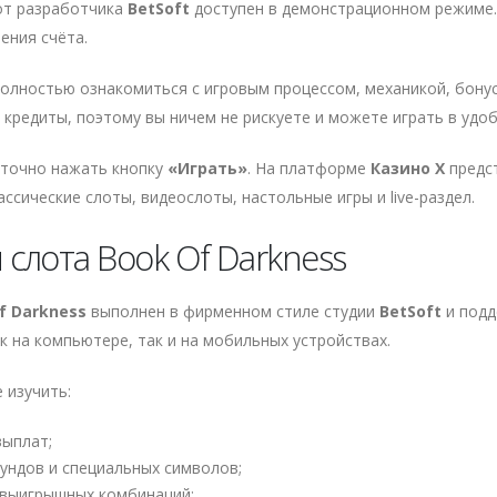
т разработчика
BetSoft
доступен в демонстрационном режиме.
ения счёта.
олностью ознакомиться с игровым процессом, механикой, бону
 кредиты, поэтому вы ничем не рискуете и можете играть в удо
аточно нажать кнопку
«Играть»
. На платформе
Казино Х
предст
ссические слоты, видеослоты, настольные игры и live-раздел.
слота Book Of Darkness
f Darkness
выполнен в фирменном стиле студии
BetSoft
и подд
к на компьютере, так и на мобильных устройствах.
 изучить:
выплат;
ундов и специальных символов;
 выигрышных комбинаций;