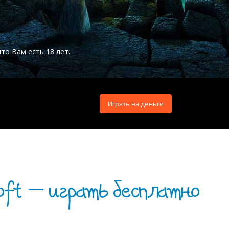
то Вам есть 18 лет.
Играть на деньги
Soft — играть бесплатно