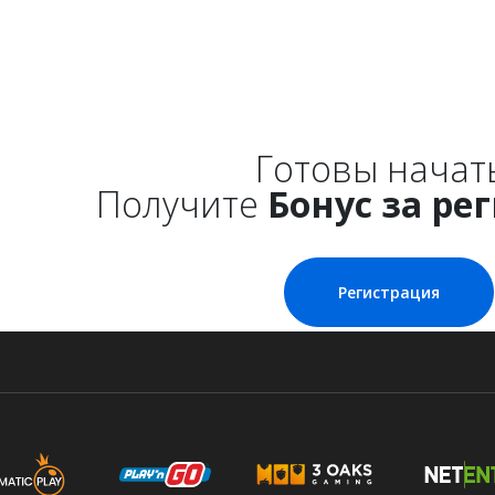
Готовы начат
Получите
Бонус за ре
Регистрация