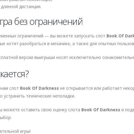
 длинной дистанции.
гра без ограничений
еменных ограничений — вы можете запускать слот
Book Of Dar
рые хотят разобраться в механике, а также для опытных пользо
сплатной версии выигрыши носят исключительно ознакомительны
кается?
инам слот
Book Of Darkness
не открывается или работает неко
о устранить технические неполадки.
вы можете оставить свою оценку слота
Book Of Darkness
и под
выбор.
ательной игры!