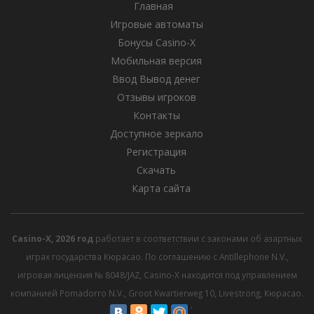
Главная
Игровые автоматы
Бонусы Casino-X
Мобильная версия
Ввод Вывод денег
Отзывы игроков
Контакты
Доступное зеркало
Регистрация
Скачать
Карта сайта
Casino-X, 2026 год
работает в соответствии с законами об азартных
играх государства Кюрасао. По соглашению с Antillephone N.V.,
игровая лицензия № 8048/JAZ, Casino-X находится под управлением
компанией Pomadorro N.V., Groot Kwartierweg 10, Livestrong, Кюрасао.