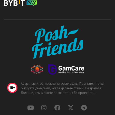
Азартные игры призваны развлекать. Помните, что вы
рискуете деньгами, когда делаете ставки. Не тратьте
больше, чем можете позволить себе проиграть.