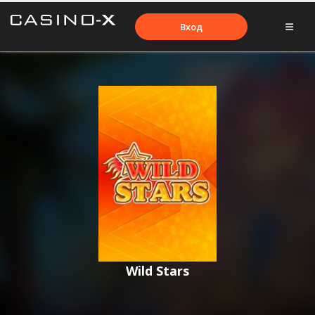
Вход
Wild Stars