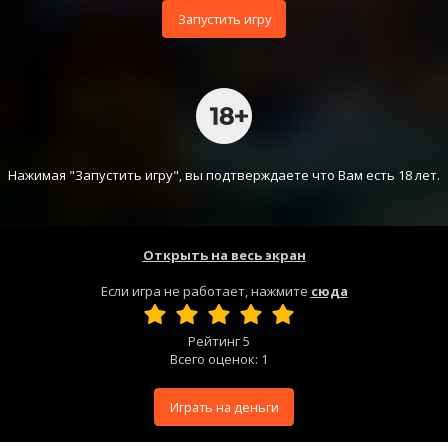
Запустить игру
Нажимая "Запустить игру", вы подтверждаете что Вам есть 18 лет.
Открыть на весь экран
Если игра не работает, нажмите
сюда
Рейтинг
5
Всего оценок:
1
Играть на деньги