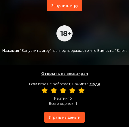
Запустить игру
Нажимая "Запустить игру", вы подтверждаете что Вам есть 18 лет.
Открыть на весь экран
Если игра не работает, нажмите
сюда
Рейтинг
5
Всего оценок:
1
Играть на деньги