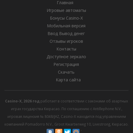
Главная
Игровые автоматы
Бонусы Casino-X
Мобильная версия
Ввод Вывод денег
Отзывы игроков
Контакты
Доступное зеркало
Регистрация
Скачать
Карта сайта
Casino-X, 2026 год
работает в соответствии с законами об азартных
играх государства Кюрасао. По соглашению с Antillephone N.V.,
игровая лицензия № 8048/JAZ, Casino-X находится под управлением
компанией Pomadorro N.V., Groot Kwartierweg 10, Livestrong, Кюрасао.