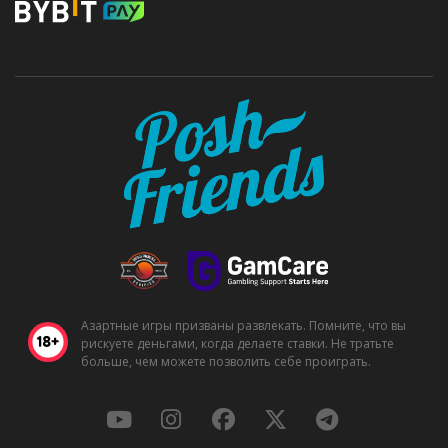
Азартные игры призваны развлекать. Помните, что вы
рискуете деньгами, когда делаете ставки. Не тратьте
больше, чем можете позволить себе проиграть.