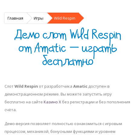
Главная
Игры
Wild Respin
Демо слот Wild Respin
от Amatic — играть
бесплатно
Слот
Wild Respin
от разработчика
Amatic
доступен в
демонстрационном режиме. Вы можете запустить игру
бесплатно на сайте
Казино Х
без регистрации и без пополнения
счёта.
Демо-версия позволяет полностью ознакомиться с игровым
процессом, механикой, бонусными функциями и уровнем