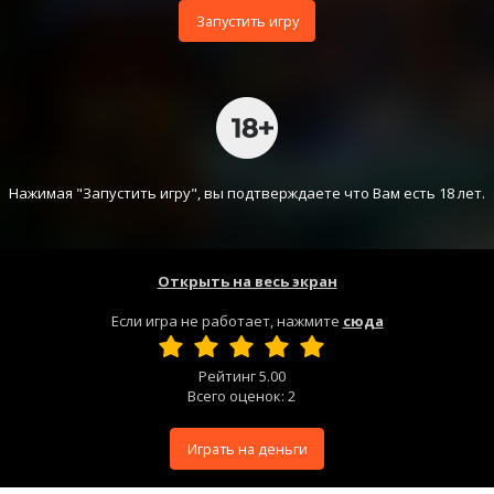
Запустить игру
Нажимая "Запустить игру", вы подтверждаете что Вам есть 18 лет.
Открыть на весь экран
Если игра не работает, нажмите
сюда
Рейтинг
5.00
Всего оценок:
2
Играть на деньги