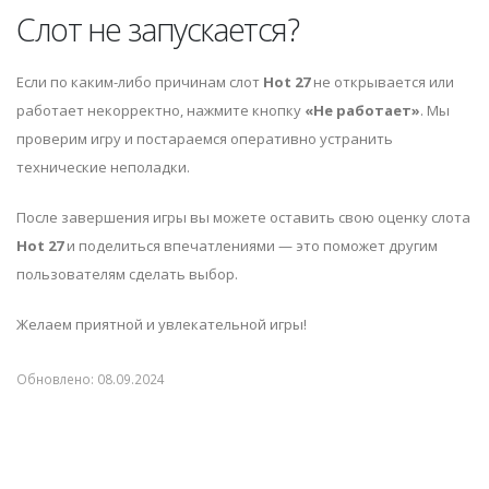
Слот не запускается?
Если по каким-либо причинам слот
Hot 27
не открывается или
работает некорректно, нажмите кнопку
«Не работает»
. Мы
проверим игру и постараемся оперативно устранить
технические неполадки.
После завершения игры вы можете оставить свою оценку слота
Hot 27
и поделиться впечатлениями — это поможет другим
пользователям сделать выбор.
Желаем приятной и увлекательной игры!
Обновлено:
08.09.2024