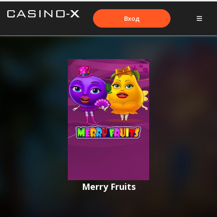
Вход
Merry Fruits