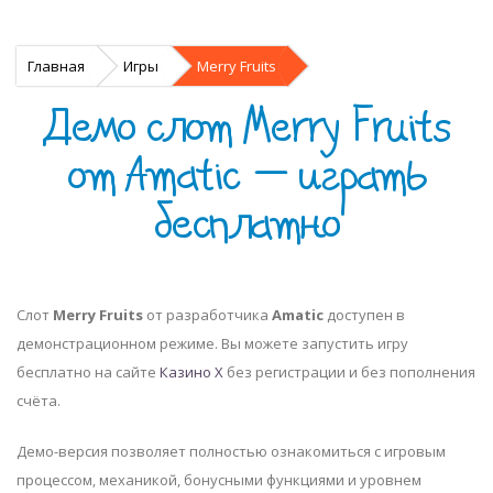
Главная
Игры
Merry Fruits
Демо слот Merry Fruits
от Amatic — играть
бесплатно
Слот
Merry Fruits
от разработчика
Amatic
доступен в
демонстрационном режиме. Вы можете запустить игру
бесплатно на сайте
Казино Х
без регистрации и без пополнения
счёта.
Демо-версия позволяет полностью ознакомиться с игровым
процессом, механикой, бонусными функциями и уровнем