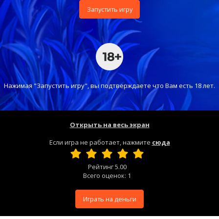
Запустить игру
Нажимая "Запустить игру", вы подтверждаете что Вам есть 18 лет.
Открыть на весь экран
Если игра не работает, нажмите
сюда
Рейтинг
5.00
Всего оценок:
1
Играть на деньги