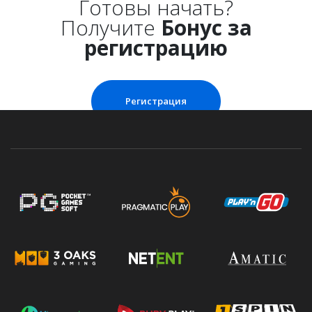
Готовы начать?
Получите
Бонус за
регистрацию
Регистрация