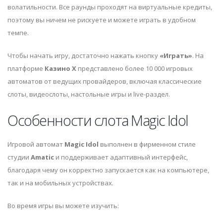
волатильности. Все раунды проходят на виртуальные кредиты,
поэтому вы ничем не рискуете и можете играть в удобном
темпе.
Чтобы начать игру, достаточно нажать кнопку
«Играть»
. На
платформе
Казино Х
представлено более 10 000 игровых
автоматов от ведущих провайдеров, включая классические
слоты, видеослоты, настольные игры и live-раздел.
Особенности слота Magic Idol
Игровой автомат
Magic Idol
выполнен в фирменном стиле
студии
Amatic
и поддерживает адаптивный интерфейс,
благодаря чему он корректно запускается как на компьютере,
так и на мобильных устройствах.
Во время игры вы можете изучить: