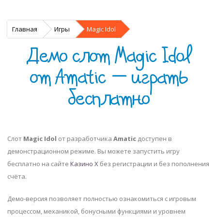
Главная
Игры
Magic Idol
Демо слот Magic Idol
от Amatic — играть
бесплатно
Слот
Magic Idol
от разработчика
Amatic
доступен в
демонстрационном режиме. Вы можете запустить игру
бесплатно на сайте
Казино Х
без регистрации и без пополнения
счёта.
Демо-версия позволяет полностью ознакомиться с игровым
процессом, механикой, бонусными функциями и уровнем