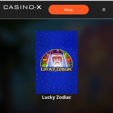
Вход
Lucky Zodiac