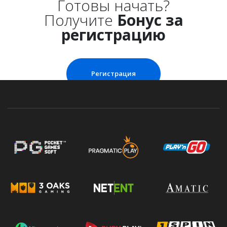
Готовы начать?
Получите
Бонус за
регистрацию
Регистрация