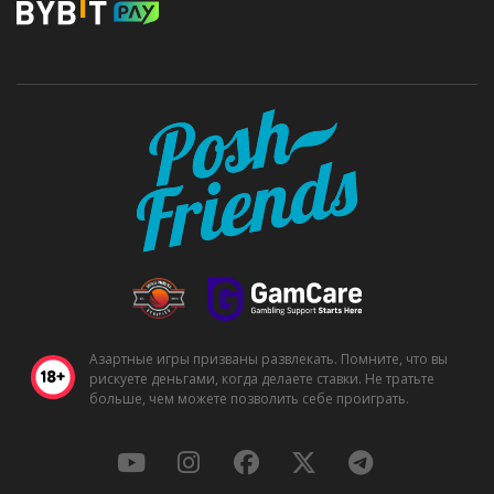
Азартные игры призваны развлекать. Помните, что вы
рискуете деньгами, когда делаете ставки. Не тратьте
больше, чем можете позволить себе проиграть.