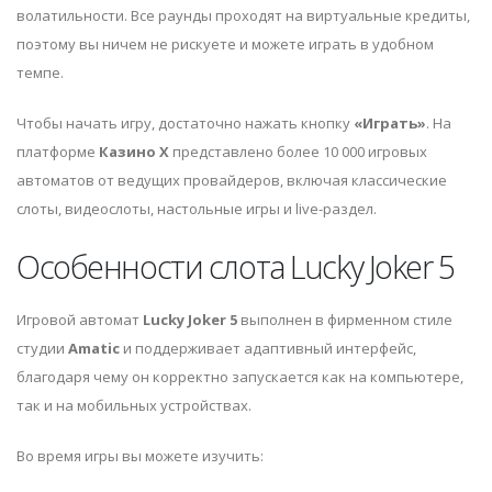
волатильности. Все раунды проходят на виртуальные кредиты,
поэтому вы ничем не рискуете и можете играть в удобном
темпе.
Чтобы начать игру, достаточно нажать кнопку
«Играть»
. На
платформе
Казино Х
представлено более 10 000 игровых
автоматов от ведущих провайдеров, включая классические
слоты, видеослоты, настольные игры и live-раздел.
Особенности слота Lucky Joker 5
Игровой автомат
Lucky Joker 5
выполнен в фирменном стиле
студии
Amatic
и поддерживает адаптивный интерфейс,
благодаря чему он корректно запускается как на компьютере,
так и на мобильных устройствах.
Во время игры вы можете изучить: