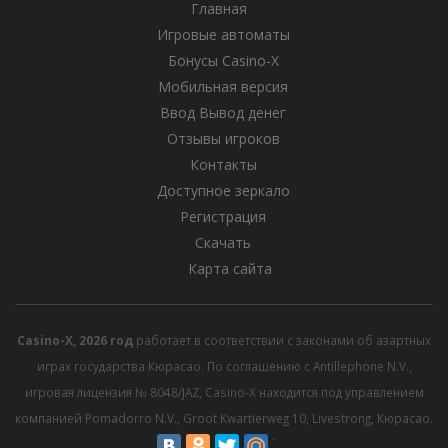
Главная
Игровые автоматы
Бонусы Casino-X
Мобильная версия
Ввод Вывод денег
Отзывы игроков
Контакты
Доступное зеркало
Регистрация
Скачать
Карта сайта
Casino-X, 2026 год
работает в соответствии с законами об азартных
играх государства Кюрасао. По соглашению с Antillephone N.V.,
игровая лицензия № 8048/JAZ, Casino-X находится под управлением
компанией Pomadorro N.V., Groot Kwartierweg 10, Livestrong, Кюрасао.