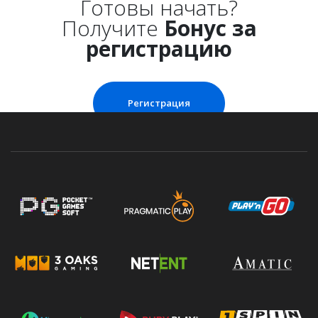
Готовы начать?
Получите
Бонус за
регистрацию
Регистрация