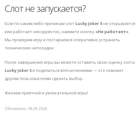
Слот не запускается?
Если по каким-либо причинам слот
Lucky Joker 5
не открывается
или работает некорректно, нажмите кнопку
«Не работает»
.
Мы проверим игру и постараемся оперативно устранить
технические неполадки.
После завершения игры вы можете оставить свою оценку слота
Lucky Joker 5
и поделиться впечатлениями — это поможет
другим пользователям сделать выбор.
Желаем приятной и увлекательной игры!
Обновлено:
08.09.2024