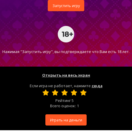
Запустить игру
Нажимая "Запустить игру", вы подтверждаете что Вам есть 18 лет.
Открыть на весь экран
Если игра не работает, нажмите
сюда
Рейтинг
5
Всего оценок:
1
Играть на деньги