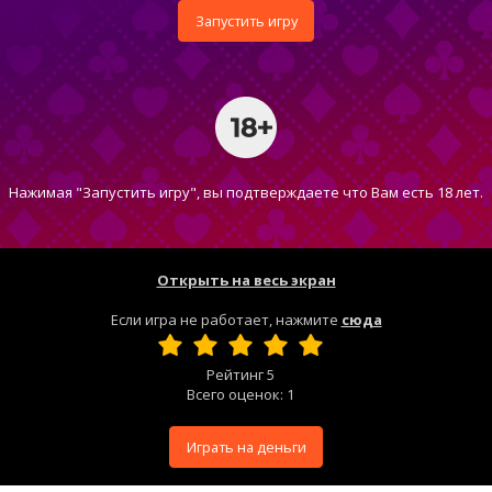
Запустить игру
Нажимая "Запустить игру", вы подтверждаете что Вам есть 18 лет.
Открыть на весь экран
Если игра не работает, нажмите
сюда
Рейтинг
5
Всего оценок:
1
Играть на деньги