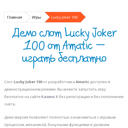
Главная
Игры
Lucky Joker 100
Демо слот Lucky Joker
100 от Amatic —
играть бесплатно
Слот
Lucky Joker 100
от разработчика
Amatic
доступен в
демонстрационном режиме. Вы можете запустить игру
бесплатно на сайте
Казино Х
без регистрации и без пополнения
счёта.
Демо-версия позволяет полностью ознакомиться с игровым
процессом, механикой, бонусными функциями и уровнем