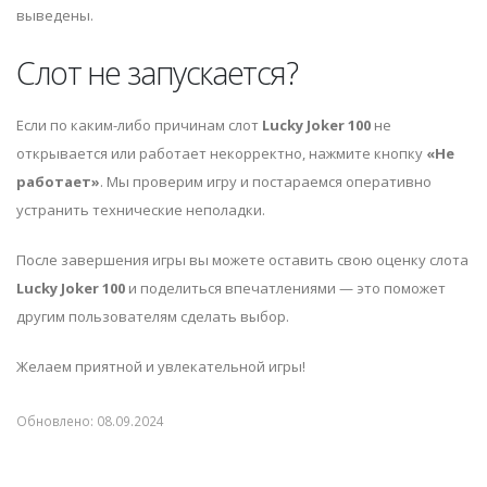
выведены.
Слот не запускается?
Если по каким-либо причинам слот
Lucky Joker 100
не
открывается или работает некорректно, нажмите кнопку
«Не
работает»
. Мы проверим игру и постараемся оперативно
устранить технические неполадки.
После завершения игры вы можете оставить свою оценку слота
Lucky Joker 100
и поделиться впечатлениями — это поможет
другим пользователям сделать выбор.
Желаем приятной и увлекательной игры!
Обновлено:
08.09.2024