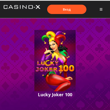
Вход
Lucky Joker 100